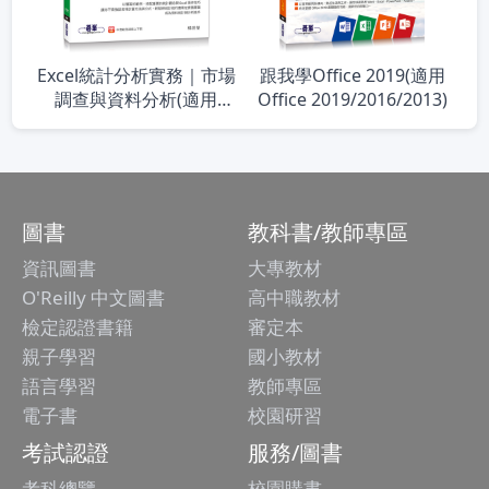
Excel統計分析實務｜市場
跟我學Office 2019(適用
調查與資料分析(適用
Office 2019/2016/2013)
Excel 2019/2016/2013)
圖書
教科書/教師專區
資訊圖書
大專教材
O'Reilly 中文圖書
高中職教材
檢定認證書籍
審定本
親子學習
國小教材
語言學習
教師專區
電子書
校園研習
考試認證
服務/圖書
考科總覽
校園購書