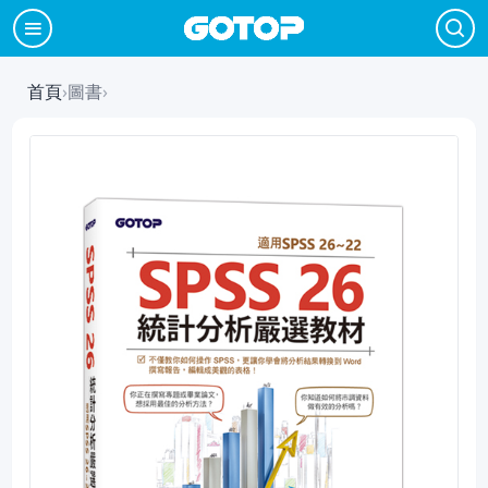
首頁
›
圖書
›