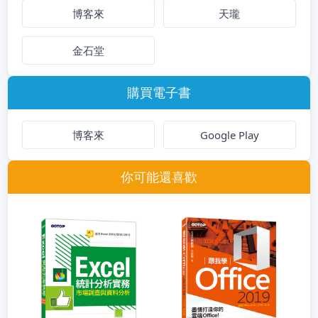
博客來
天瓏
金石堂
購買電子書
博客來
Google Play
你可能還喜歡