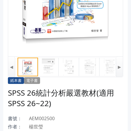
◀
▶
紙本書
電子書
SPSS 26統計分析嚴選教材(適用
SPSS 26~22)
書號：
AEM002500
作者：
楊世瑩