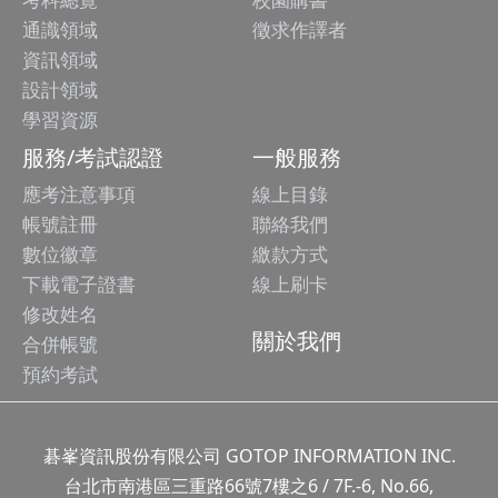
通識領域
徵求作譯者
資訊領域
設計領域
學習資源
服務/考試認證
一般服務
應考注意事項
線上目錄
帳號註冊
聯絡我們
數位徽章
繳款方式
下載電子證書
線上刷卡
修改姓名
關於我們
合併帳號
預約考試
碁峯資訊股份有限公司 GOTOP INFORMATION INC.
台北市南港區三重路66號7樓之6 / 7F.-6, No.66,