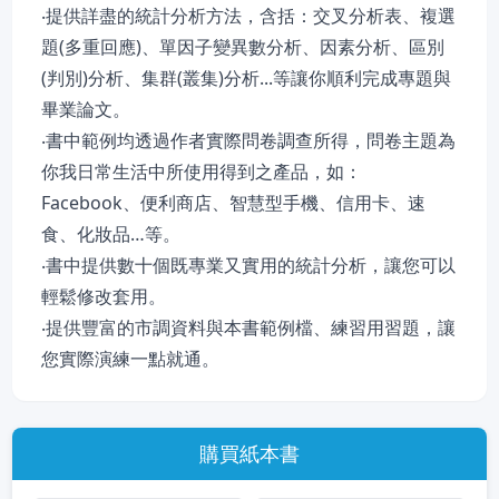
‧提供詳盡的統計分析方法，含括：交叉分析表、複選
題(多重回應)、單因子變異數分析、因素分析、區別
(判別)分析、集群(叢集)分析...等讓你順利完成專題與
畢業論文。
‧書中範例均透過作者實際問卷調查所得，問卷主題為
你我日常生活中所使用得到之產品，如：
Facebook、便利商店、智慧型手機、信用卡、速
食、化妝品…等。
‧書中提供數十個既專業又實用的統計分析，讓您可以
輕鬆修改套用。
‧提供豐富的市調資料與本書範例檔、練習用習題，讓
您實際演練一點就通。
購買紙本書