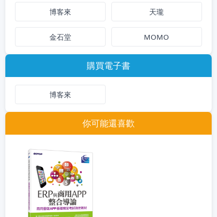
博客來
天瓏
金石堂
MOMO
購買電子書
博客來
你可能還喜歡