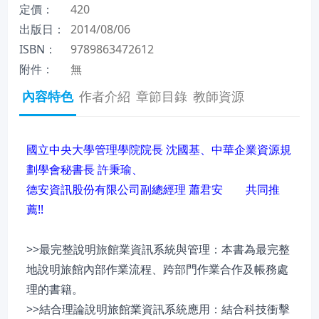
定價：
420
出版日：
2014/08/06
ISBN：
9789863472612
附件：
無
內容特色
作者介紹
章節目錄
教師資源
國立中央大學管理學院院長 沈國基、中華企業資源規
劃學會秘書長 許秉瑜、
德安資訊股份有限公司副總經理 蕭君安 共同推
薦!!
>>最完整說明旅館業資訊系統與管理：本書為最完整
地說明旅館內部作業流程、跨部門作業合作及帳務處
理的書籍。
>>結合理論說明旅館業資訊系統應用：結合科技衝擊