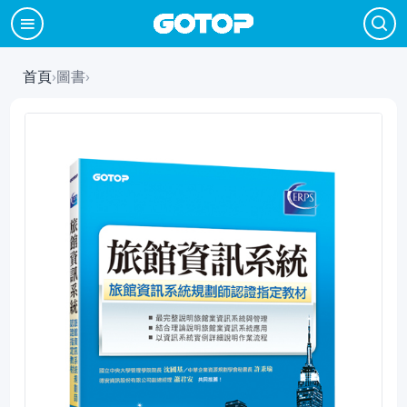
首頁
›
圖書
›