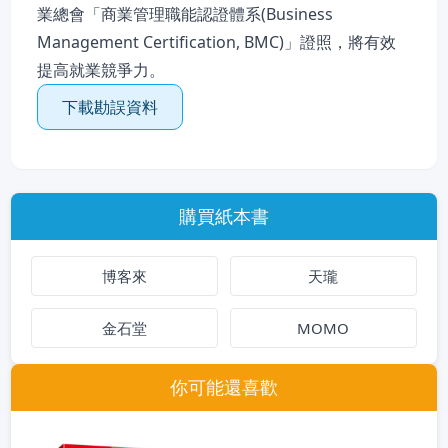
業總會「商業管理職能認證體系(Business
Management Certification, BMC)」證照，將有效
提高就業競爭力。
下載勘誤資料
購買紙本書
博客來
天瓏
金石堂
MOMO
你可能還喜歡