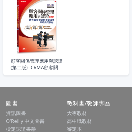
顧客關係管理應用與認證
(第二版)--CRMA顧客關係
管理助理管理師認證指定
教材
圖書
教科書/教師專區
資訊圖書
大專教材
O'Reilly 中文圖書
高中職教材
檢定認證書籍
審定本