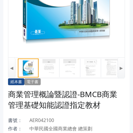
◀
▶
紙本書
電子書
商業管理概論暨認證-BMCB商業
管理基礎知能認證指定教材
書號：
AER042100
作者：
中華民國全國商業總會 總策劃