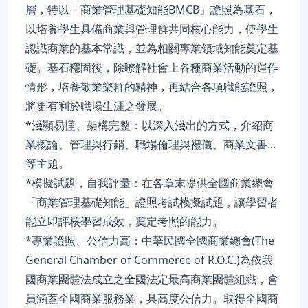
層，特以「商業管理基礎知能BMCB」證照為基石，
以培養學生具備商業與管理群共同核心能力，使學生
認識商業的基本常識，並為相關專業領域知能奠定基
礎。基石穩固後，除暸解社會上各種商業活動的運作
情形，培養敬業樂群的精神，再結合各項職能證照，
將更有利於職場生涯之發展。
*淺顯易懂、架構完整：以深入淺出的方式，介紹商
業概論、管理與行銷、職場倫理與禮儀、商業文書...
等主題。
*模擬試題，自我評量：在各章末提供全國商業總會
「商業管理基礎知能」證照考試模擬試題，讓學習者
能立即評核學習成效，奠定考照的能力。
*專業證照、公信力高：中華民國全國商業總會(The
General Chamber of Commerce of R.O.C.)為依我
國商業團體法成立之全國法定最高商業團體組織，會
員涵蓋全國商業服務業，具高度公信力。取得全國商