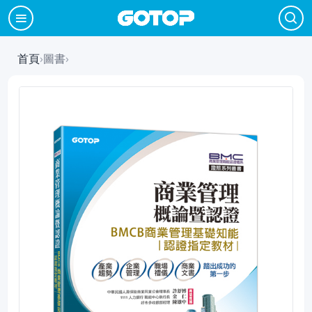
首頁
›
圖書
›