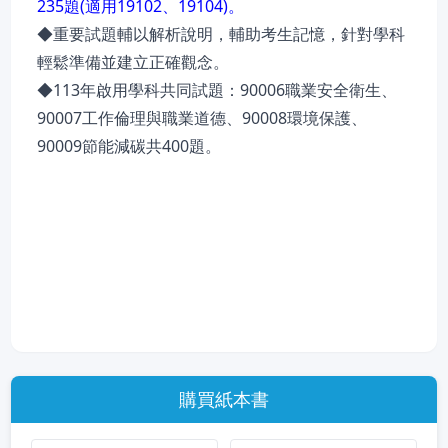
235題(適用19102、19104)。
◆重要試題輔以解析說明，輔助考生記憶，針對學科
輕鬆準備並建立正確觀念。
◆113年啟用學科共同試題：90006職業安全衛生、
90007工作倫理與職業道德、90008環境保護、
90009節能減碳共400題。
購買紙本書