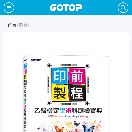
首頁
›
圖書
›