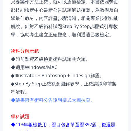
只要製作方法正確，就可以通過檢定。本書依照勞動
部技能檢定中心最新公告試題解題撰寫，為教學及自
學最佳教材，內容詳盡步驟清晰，相關專業技術知能
解說。針對乙級術科試題Step By Step步驟式引導教
學，協助考生建立正確觀念，順利通過乙級檢定。
術科分解示範
◆印前製程乙級檢定術科試題共六題。
◆適用Windows/MAC
◆Illustrator + Photoshop + Indesign解題。
◆Step By Step正確觀念圖解教學，正確認識印前製
程流程。
◆隨書附有術科公告說明樣式大圖拉頁。
學科試題
◆113年報檢啟用，題目包含單選題397題，複選題