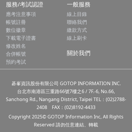
服務/考試認證
一般服務
應考注意事項
線上目錄
帳號註冊
聯絡我們
數位徽章
繳款方式
下載電子證書
線上刷卡
修改姓名
關於我們
合併帳號
預約考試
碁峯資訊股份有限公司 GOTOP INFORMATION INC.
台北市南港區三重路66號7樓之6 / 7F.-6, No.66,
Sanchong Rd., Nangang District, Taipei TEL：(02)2788-
2408 FAX：(02)8192-4433
Copyright 2025© GOTOP Information Inc, All Rights
Reserved 請勿任意連結、轉載