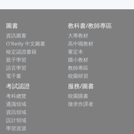
圖書
教科書/教師專區
資訊圖書
大專教材
O'Reilly 中文圖書
高中職教材
檢定認證書籍
審定本
親子學習
國小教材
語言學習
教師專區
電子書
校園研習
考試認證
服務/圖書
考科總覽
校園購書
通識領域
徵求作譯者
資訊領域
設計領域
學習資源