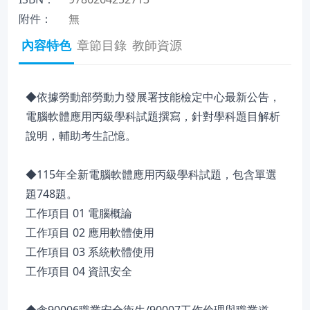
附件：
無
內容特色
章節目錄
教師資源
◆依據勞動部勞動力發展署技能檢定中心最新公告，
電腦軟體應用丙級學科試題撰寫，針對學科題目解析
說明，輔助考生記憶。
◆115年全新電腦軟體應用丙級學科試題，包含單選
題748題。
工作項目 01 電腦概論
工作項目 02 應用軟體使用
工作項目 03 系統軟體使用
工作項目 04 資訊安全