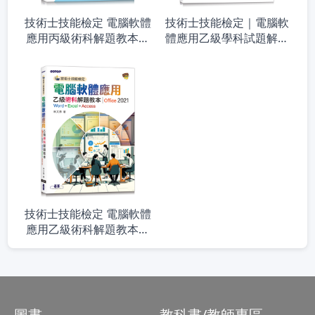
技術士技能檢定 電腦軟體
技術士技能檢定｜電腦軟
應用丙級術科解題教本｜
體應用乙級學科試題解析
Office 2021
(第二版)
技術士技能檢定 電腦軟體
應用乙級術科解題教本｜
Office 2021
圖書
教科書/教師專區