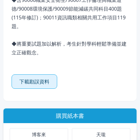
◆含90006職業安全衛生/90007工作倫理與職業道
德/90008環境保護/90009節能減碳共同科目400題
(115年修訂)；90011資訊職類相關共用工作項目119
題。
◆將重要試題加以解析，考生針對學科輕鬆準備並建
立正確觀念。
下載勘誤資料
購買紙本書
博客來
天瓏