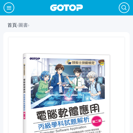
首頁
›
圖書
›