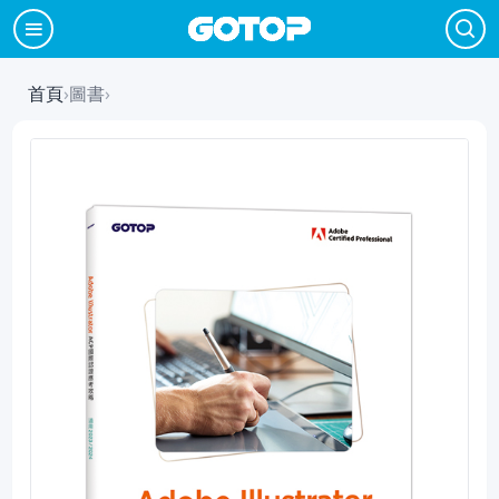
首頁
›
圖書
›