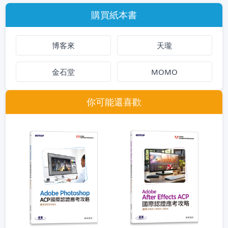
購買紙本書
博客來
天瓏
金石堂
MOMO
你可能還喜歡