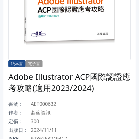
紙本書
電子書
Adobe Illustrator ACP國際認證應
考攻略(適用2023/2024)
書號：
AET000632
作者：
碁峯資訊
定價：
300
出版日：
2024/11/11
ISBN：
9786263249417