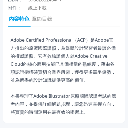
附件：
線上下載
內容特色
章節目錄
Adobe Certified Professional（ACP）是Adobe官
方推出的原廠國際證照，為媒體設計學習者最該必備
的權威證照。它有效驗證個人於Adobe Creative
Cloud的核心應用技能已具備相當的熟練度，藉由各
項認證指標確實切合業界所需，獲得更多競爭優勢，
並為所學的設計知識提供更高的價值。
本書整理了Adobe Illustrator原廠國際認證考試的應
考內容，並提供詳細解題步驟，讓您迅速掌握方向，
將寶貴的時間運用在最有效的學習上。