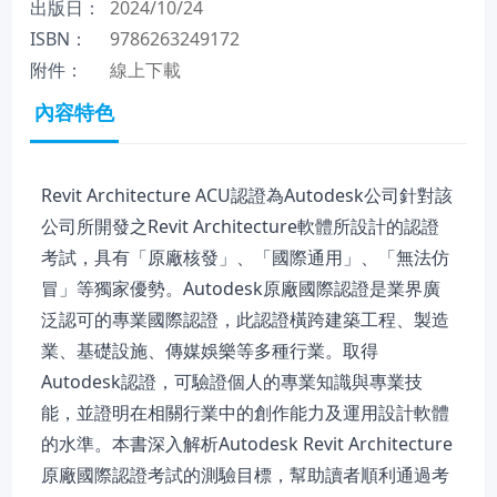
出版日：
2024/10/24
ISBN：
9786263249172
附件：
線上下載
內容特色
Revit Architecture ACU認證為Autodesk公司針對該
公司所開發之Revit Architecture軟體所設計的認證
考試，具有「原廠核發」、「國際通用」、「無法仿
冒」等獨家優勢。Autodesk原廠國際認證是業界廣
泛認可的專業國際認證，此認證橫跨建築工程、製造
業、基礎設施、傳媒娛樂等多種行業。取得
Autodesk認證，可驗證個人的專業知識與專業技
能，並證明在相關行業中的創作能力及運用設計軟體
的水準。本書深入解析Autodesk Revit Architecture
原廠國際認證考試的測驗目標，幫助讀者順利通過考