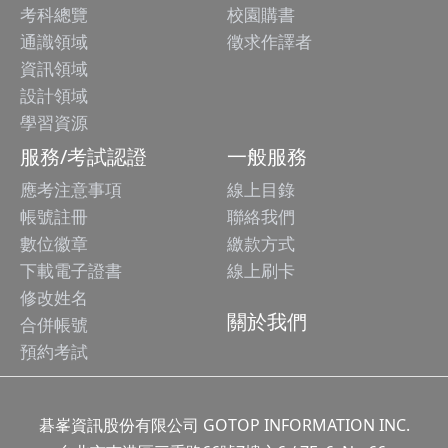
考科總覽
校園購書
通識領域
徵求作譯者
資訊領域
設計領域
學習資源
服務/考試認證
一般服務
應考注意事項
線上目錄
帳號註冊
聯絡我們
數位徽章
繳款方式
下載電子證書
線上刷卡
修改姓名
關於我們
合併帳號
預約考試
碁峯資訊股份有限公司 GOTOP INFORMATION INC.