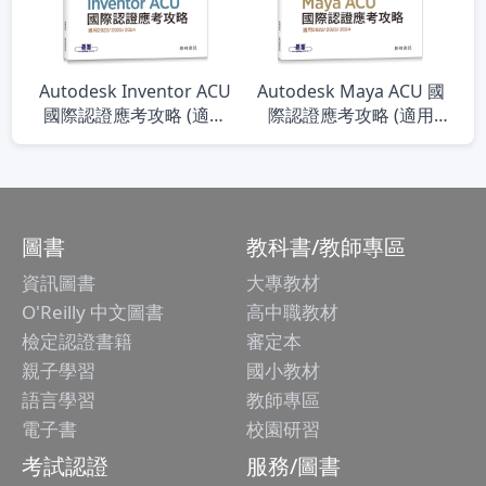
Autodesk Inventor ACU
Autodesk Maya ACU 國
國際認證應考攻略 (適用
際認證應考攻略 (適用
2022/2023/2024)
2022/2023/2024)
圖書
教科書/教師專區
資訊圖書
大專教材
O'Reilly 中文圖書
高中職教材
檢定認證書籍
審定本
親子學習
國小教材
語言學習
教師專區
電子書
校園研習
考試認證
服務/圖書