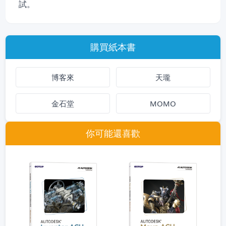
試。
購買紙本書
博客來
天瓏
金石堂
MOMO
你可能還喜歡