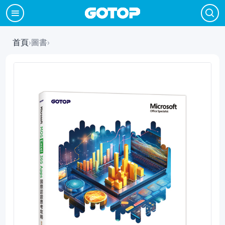
首頁
›
圖書
›