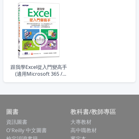
Expert )
跟我學Excel從入門變高手
(適用Microsoft 365 /
Excel 2021/2019)
圖書
教科書/教師專區
資訊圖書
大專教材
O'Reilly 中文圖書
高中職教材
檢定認證書籍
審定本