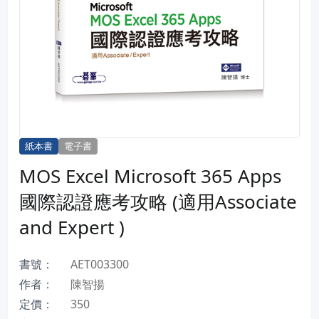
紙本書
電子書
MOS Excel Microsoft 365 Apps
國際認證應考攻略 (適用Associate
and Expert )
書號：
AET003300
作者：
陳智揚
定價：
350