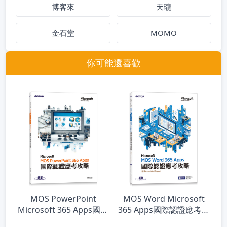
博客來
天瓏
金石堂
MOMO
你可能還喜歡
MOS PowerPoint
MOS Word Microsoft
Microsoft 365 Apps國際
365 Apps國際認證應考攻
認證應考攻略
略 (適用Associate and