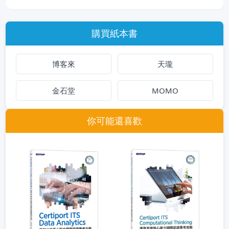
購買紙本書
博客來
天瓏
金石堂
MOMO
你可能還喜歡