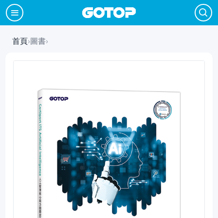
首頁
›
圖書
›