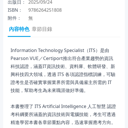
出版日：
2025/09/24
ISBN：
9786264251808
附件：
無
內容特色
章節目錄
Information Technology Specialist（ITS）是由
Pearson VUE／Certiport推出符合產業趨勢的資訊
科技認證，涵蓋IT資訊技術、資料庫、軟體研發、新
興科技四大領域，透過 ITS 各項認證指標訓練，可驗
證考生是否確實掌握業界所需與具備雇主所需的 IT
技能，幫助考生為未來職涯做好準備。
本書整理了 ITS Artificial Intelligence 人工智慧 認證
考科綱要所涵蓋的資訊技術與電腦技能，考生可透過
精進學習本書各章節重點內容，迅速掌握應考方向。