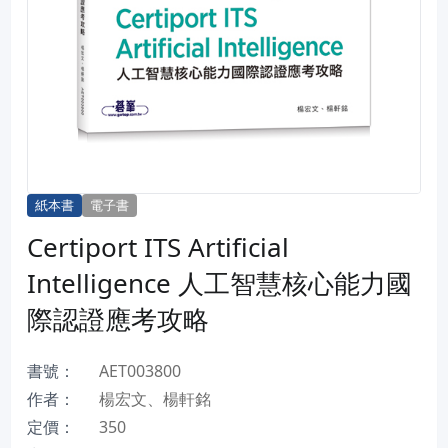
紙本書
電子書
Certiport ITS Artificial
Intelligence 人工智慧核心能力國
際認證應考攻略
書號：
AET003800
作者：
楊宏文、楊軒銘
定價：
350