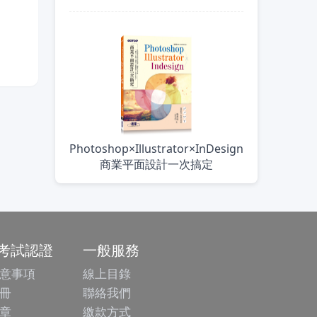
Photoshop×Illustrator×InDesign
商業平面設計一次搞定
/考試認證
一般服務
意事項
線上目錄
冊
聯絡我們
章
繳款方式