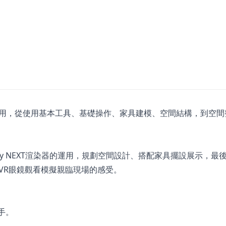
的應用，從使用基本工具、基礎操作、家具建模、空間結構，到空間
Ray NEXT渲染器的運用，規劃空間設計、搭配家具擺設展示，最
與VR眼鏡觀看模擬親臨現場的感受。
手。