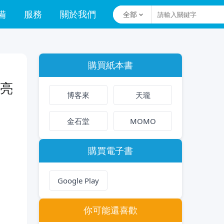
備
服務
關於我們
全部
購買紙本書
佳亮
博客來
天瓏
金石堂
MOMO
購買電子書
Google Play
你可能還喜歡