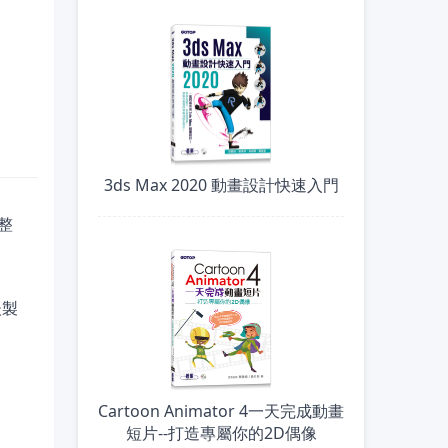
3ds Max 2020 動畫設計快速入門
整
後製
Cartoon Animator 4一天完成動畫
短片--打造專屬你的2D偶像