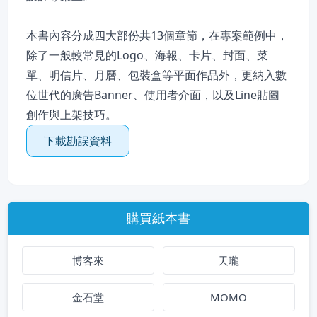
本書內容分成四大部份共13個章節，在專案範例中，
除了一般較常見的Logo、海報、卡片、封面、菜
單、明信片、月曆、包裝盒等平面作品外，更納入數
位世代的廣告Banner、使用者介面，以及Line貼圖
創作與上架技巧。
下載勘誤資料
購買紙本書
博客來
天瓏
金石堂
MOMO