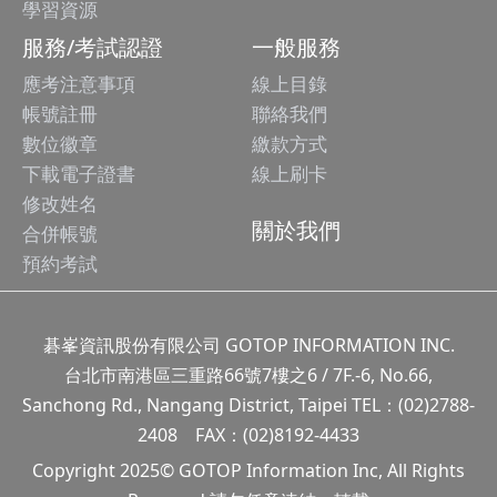
學習資源
服務/考試認證
一般服務
應考注意事項
線上目錄
帳號註冊
聯絡我們
數位徽章
繳款方式
下載電子證書
線上刷卡
修改姓名
關於我們
合併帳號
預約考試
碁峯資訊股份有限公司 GOTOP INFORMATION INC.
台北市南港區三重路66號7樓之6 / 7F.-6, No.66,
Sanchong Rd., Nangang District, Taipei TEL：(02)2788-
2408 FAX：(02)8192-4433
Copyright 2025© GOTOP Information Inc, All Rights