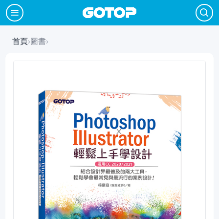
首頁
›
圖書
›