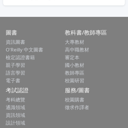
圖書
教科書/教師專區
資訊圖書
大專教材
O'Reilly 中文圖書
高中職教材
檢定認證書籍
審定本
親子學習
國小教材
語言學習
教師專區
電子書
校園研習
考試認證
服務/圖書
考科總覽
校園購書
通識領域
徵求作譯者
資訊領域
設計領域