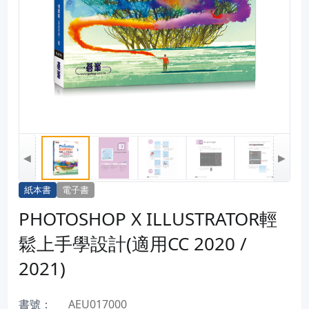
◀
▶
紙本書
電子書
PHOTOSHOP X ILLUSTRATOR輕
鬆上手學設計(適用CC 2020 /
2021)
書號：
AEU017000