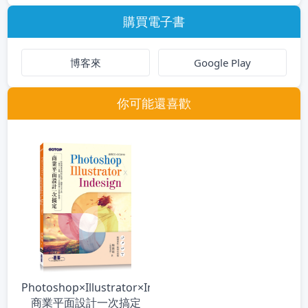
購買電子書
博客來
Google Play
你可能還喜歡
Photoshop×Illustrator×InDesign
商業平面設計一次搞定