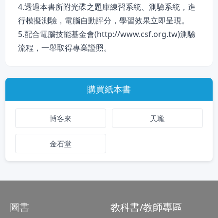
4.透過本書所附光碟之題庫練習系統、測驗系統，進
行模擬測驗，電腦自動評分，學習效果立即呈現。
5.配合電腦技能基金會(http://www.csf.org.tw)測驗
流程，一舉取得專業證照。
購買紙本書
博客來
天瓏
金石堂
圖書
教科書/教師專區