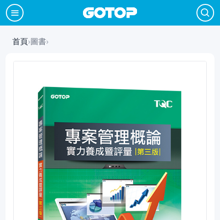
首頁
›
圖書
›