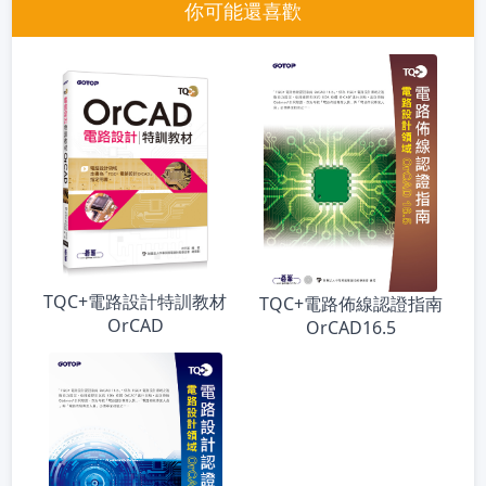
你可能還喜歡
TQC+電路設計特訓教材
TQC+電路佈線認證指南
OrCAD
OrCAD16.5