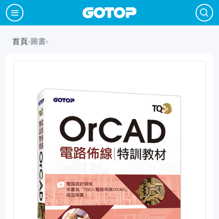
首頁
›
圖書
›