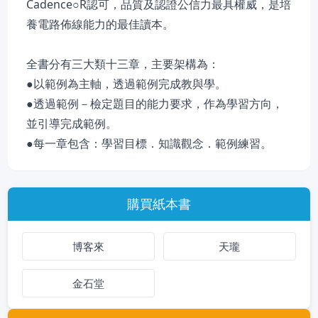
Cadence○R認可，品質及認證公信力最具權威，是培
養電路佈線能力的最佳讀本。
全書分有三大類十三章，主要架構為：
●以範例為主軸，透過範例完成教與學。
●透過範例－檢定題目的能力要求，作為學習方向，
並引導完成範例。
●每一章包含：學習目標．知識觀念．範例練習。
購買紙本書
博客來
天瓏
金石堂