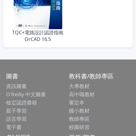
TQC+電路設計認證指南
OrCAD 16.5
圖書
教科書/教師專區
資訊圖書
大專教材
O'Reilly 中文圖書
高中職教材
檢定認證書籍
審定本
親子學習
國小教材
語言學習
教師專區
電子書
校園研習