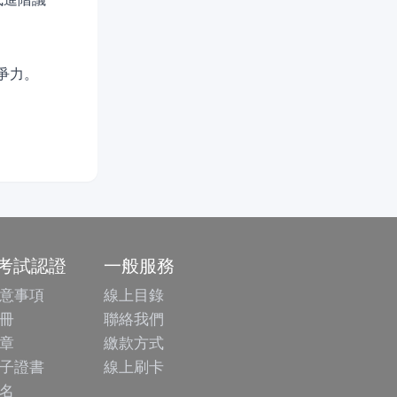
競爭力。
/考試認證
一般服務
意事項
線上目錄
冊
聯絡我們
章
繳款方式
子證書
線上刷卡
名