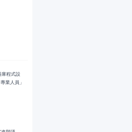
資料庫程式設
計專業人員」
程式進階議