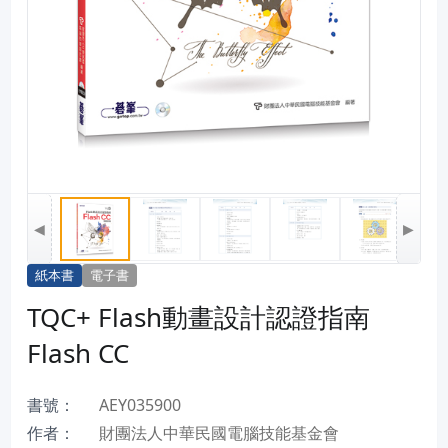
◀
▶
紙本書
電子書
TQC+ Flash動畫設計認證指南
Flash CC
書號：
AEY035900
作者：
財團法人中華民國電腦技能基金會