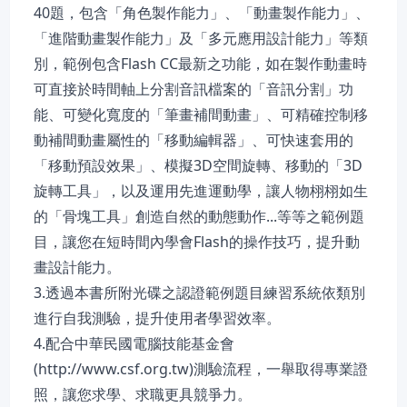
40題，包含「角色製作能力」、「動畫製作能力」、
「進階動畫製作能力」及「多元應用設計能力」等類
別，範例包含Flash CC最新之功能，如在製作動畫時
可直接於時間軸上分割音訊檔案的「音訊分割」功
能、可變化寬度的「筆畫補間動畫」、可精確控制移
動補間動畫屬性的「移動編輯器」、可快速套用的
「移動預設效果」、模擬3D空間旋轉、移動的「3D
旋轉工具」，以及運用先進運動學，讓人物栩栩如生
的「骨塊工具」創造自然的動態動作...等等之範例題
目，讓您在短時間內學會Flash的操作技巧，提升動
畫設計能力。
3.透過本書所附光碟之認證範例題目練習系統依類別
進行自我測驗，提升使用者學習效率。
4.配合中華民國電腦技能基金會
(http://www.csf.org.tw)測驗流程，一舉取得專業證
照，讓您求學、求職更具競爭力。