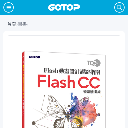
首頁
›
圖書
›