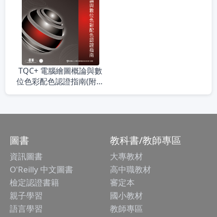
TQC+ 電腦繪圖概論與數
位色彩配色認證指南(附題
目練習系統)
圖書
教科書/教師專區
資訊圖書
大專教材
O'Reilly 中文圖書
高中職教材
檢定認證書籍
審定本
親子學習
國小教材
語言學習
教師專區