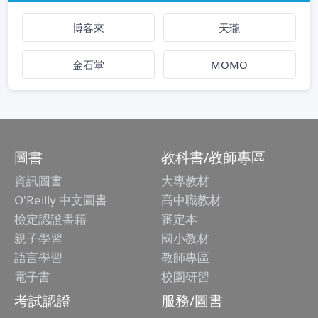
博客來
天瓏
金石堂
MOMO
圖書
教科書/教師專區
資訊圖書
大專教材
O'Reilly 中文圖書
高中職教材
檢定認證書籍
審定本
親子學習
國小教材
語言學習
教師專區
電子書
校園研習
考試認證
服務/圖書