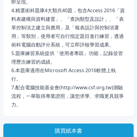
即呈現。
4.精選術科題庫4大類共40題，包含Access 2016「資
料表建構與資料建置」、「查詢類型及設計」、「表
單控制項之建立與應用」及「報表設計與控制項運
用」等類別，使用者可自行指定題目進行練習，透過
術科電腦自動評分系統，可立即評核學習成果。
5.題庫練習系統提供「使用者專區」功能，記錄並管
理歷次練習的成績。
6.本題庫適用在Microsoft Access 2016軟體上執
行。
7.配合電腦技能基金會(http://www.csf.org.tw)測驗
流程，一舉取得專業證照，讓您求學、求職更具競爭
力。
購買紙本書