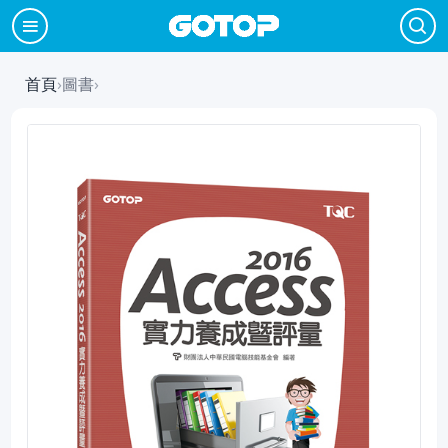
首頁
›
圖書
›