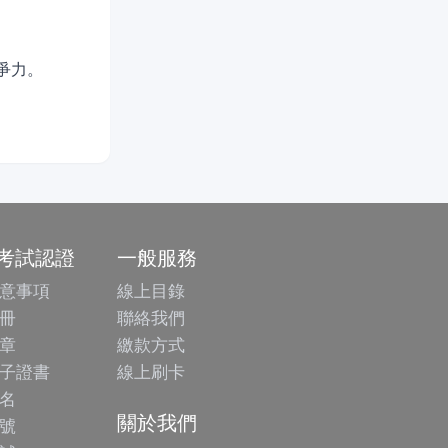
競爭力。
/考試認證
一般服務
意事項
線上目錄
冊
聯絡我們
章
繳款方式
子證書
線上刷卡
名
關於我們
號