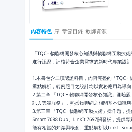
內容特色
序
章節目錄
教師資源
「TQC+ 物聯網開發核心知識與物聯網互動技
進行認證，評核符合企業需求的新時代專業設計
1.本書包含二項認證科目，內附完整的「TQC+
重點解析，範例題目之設計均以實務應用為導向
2.第二章 「TQC+ 物聯網開發核心知識」測
訊與雲端服務」，熟悉物聯網之相關基本知識與
3.第三章 「TQC+ 物聯網互動技術」操作題，提
Smart 7688 Duo、LinkIt 769
能有相當的知識與概念。重點解析以LinkIt Sm