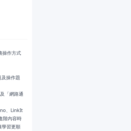
務操作方式
題及操作題
」及「網路通
LinkIt
更進階內容時
，讓學習更順