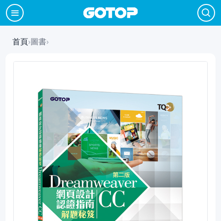
首頁
›
圖書
›