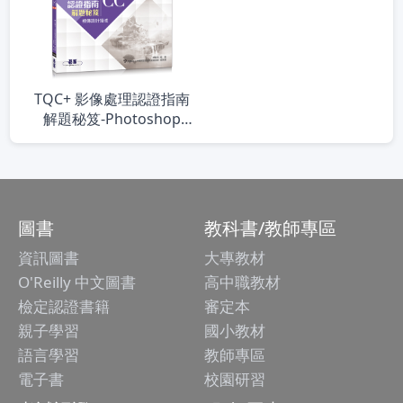
TQC+ 影像處理認證指南
解題秘笈-Photoshop
CC(第二版)
圖書
教科書/教師專區
資訊圖書
大專教材
O'Reilly 中文圖書
高中職教材
檢定認證書籍
審定本
親子學習
國小教材
語言學習
教師專區
電子書
校園研習