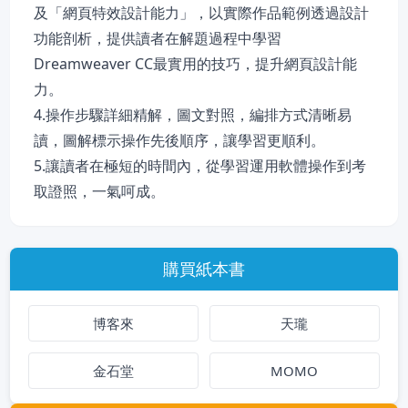
及「網頁特效設計能力」，以實際作品範例透過設計
功能剖析，提供讀者在解題過程中學習
Dreamweaver CC最實用的技巧，提升網頁設計能
力。
4.操作步驟詳細精解，圖文對照，編排方式清晰易
讀，圖解標示操作先後順序，讓學習更順利。
5.讓讀者在極短的時間內，從學習運用軟體操作到考
取證照，一氣呵成。
購買紙本書
博客來
天瓏
金石堂
MOMO