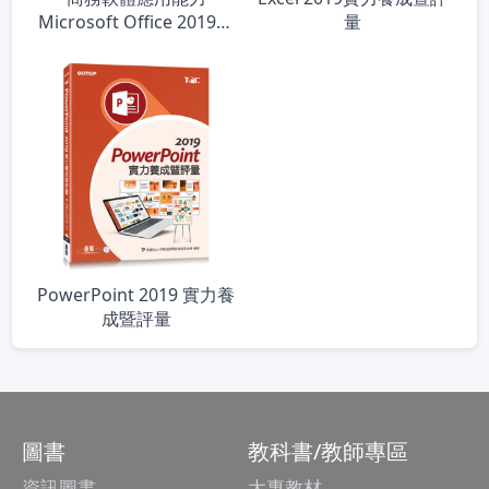
Microsoft Office 2019實
量
力養成暨評量〈本書內
含：術科題目+解題步驟〉
PowerPoint 2019 實力養
成暨評量
圖書
教科書/教師專區
資訊圖書
大專教材