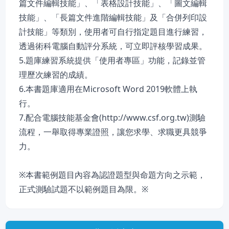
篇文件編輯技能」、「表格設計技能」、「圖文編輯
技能」、「長篇文件進階編輯技能」及「合併列印設
計技能」等類別，使用者可自行指定題目進行練習，
透過術科電腦自動評分系統，可立即評核學習成果。
5.題庫練習系統提供「使用者專區」功能，記錄並管
理歷次練習的成績。
6.本書題庫適用在Microsoft Word 2019軟體上執
行。
7.配合電腦技能基金會(http://www.csf.org.tw)測驗
流程，一舉取得專業證照，讓您求學、求職更具競爭
力。
※本書範例題目內容為認證題型與命題方向之示範，
正式測驗試題不以範例題目為限。※