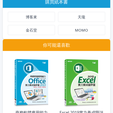
購買紙本書
博客來
天瓏
金石堂
MOMO
你可能還喜歡
商務軟體應用能力
Excel 2019實力養成暨評