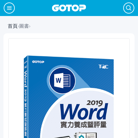
首頁
›
圖書
›