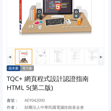
◀
▶
紙本書
電子書
TQC+ 網頁程式設計認證指南
HTML 5(第二版)
書號：
AEY042000
作者：
財團法人中華民國電腦技能基金會