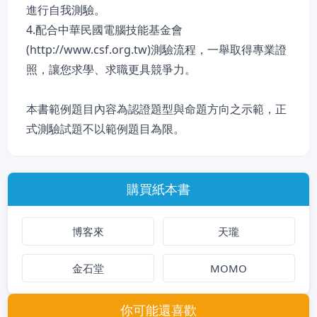
進行自我測驗。
4.配合中華民國電腦技能基金會
(http://www.csf.org.tw)測驗流程，一舉取得專業證
照，讓您求學、求職更具競爭力。
本書範例題目內容為認證題型與命題方向之示範，正
式測驗試題不以範例題目為限。
購買紙本書
博客來
天瓏
金石堂
MOMO
你可能還喜歡