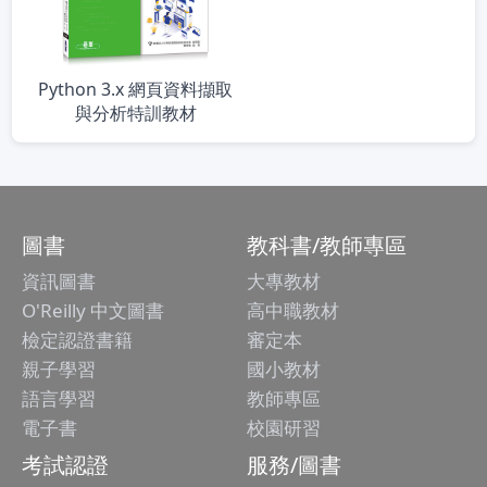
Python 3.x 網頁資料擷取
與分析特訓教材
圖書
教科書/教師專區
資訊圖書
大專教材
O'Reilly 中文圖書
高中職教材
檢定認證書籍
審定本
親子學習
國小教材
語言學習
教師專區
電子書
校園研習
考試認證
服務/圖書