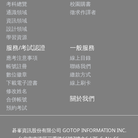
考科總覽
校園購書
通識領域
徵求作譯者
資訊領域
設計領域
學習資源
服務/考試認證
一般服務
應考注意事項
線上目錄
帳號註冊
聯絡我們
數位徽章
繳款方式
下載電子證書
線上刷卡
修改姓名
關於我們
合併帳號
預約考試
碁峯資訊股份有限公司 GOTOP INFORMATION INC.