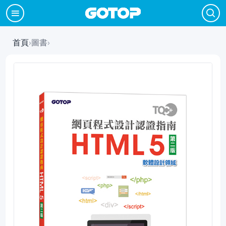
首頁
›
圖書
›