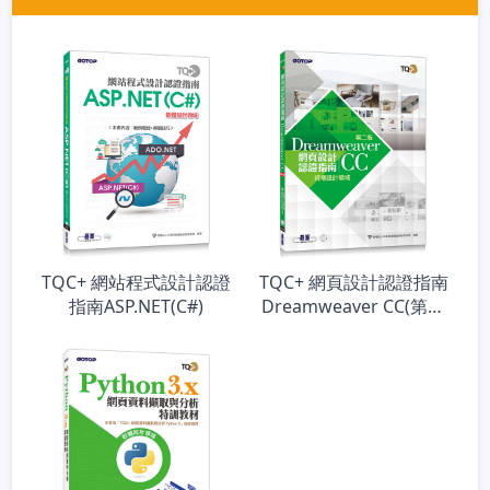
TQC+ 網站程式設計認證
TQC+ 網頁設計認證指南
指南ASP.NET(C#)
Dreamweaver CC(第二
版)