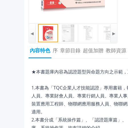
◀
▶
內容特色
序
章節目錄
超值加贈
教師資源
★本書題庫內容為認證題型與命題方向之示範，
1.本書為「TQC企業人才技能認證」專用書
人員、專業財會人員、專業行銷人員、專業人事人
裝置應用工程師、物聯網應用服務人員、物聯網
適用。
2.本書分成「系統操作篇」、「認證題庫篇」
庫、系統操作等，均有詳細的介紹。