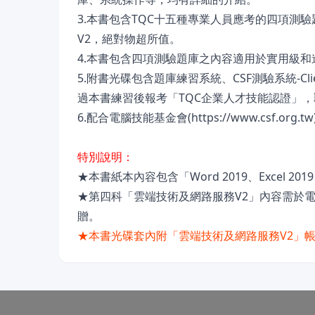
3.本書包含TQC十五種專業人員應考的四項測驗題庫：Wo
V2，絕對物超所值。
4.本書包含四項測驗題庫之內容適用於實用級
5.附書光碟包含題庫練習系統、CSF測驗系統-
過本書練習後報考「TQC企業人才技能認證」
6.配合電腦技能基金會(https://www.csf
特別說明：
★本書紙本內容包含「Word 2019、Excel 2019、
★第四科「雲端技術及網路服務V2」內容需於
贈。
★本書光碟套內附「雲端技術及網路服務V2」