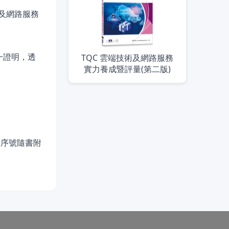
技術及網路服務
一證明，透
TQC 雲端技術及網路服務
實力養成暨評量(第二版)
及序號隨書附