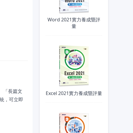
Word 2021實力養成暨評
量
」、「長篇文
Excel 2021實力養成暨評量
統，可立即