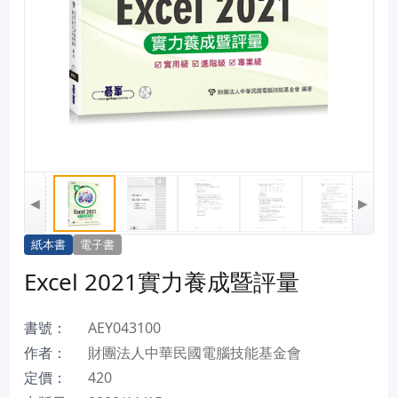
◀
▶
紙本書
電子書
Excel 2021實力養成暨評量
書號：
AEY043100
作者：
財團法人中華民國電腦技能基金會
定價：
420