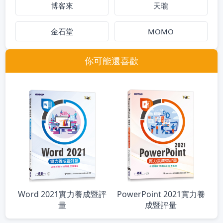
博客來
天瓏
金石堂
MOMO
你可能還喜歡
Word 2021實力養成暨評
PowerPoint 2021實力養
量
成暨評量