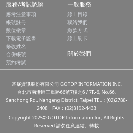
服務/考試認證
一般服務
應考注意事項
線上目錄
帳號註冊
聯絡我們
數位徽章
繳款方式
下載電子證書
線上刷卡
修改姓名
關於我們
合併帳號
預約考試
碁峯資訊股份有限公司 GOTOP INFORMATION INC.
台北市南港區三重路66號7樓之6 / 7F.-6, No.66,
Sanchong Rd., Nangang District, Taipei TEL：(02)2788-
2408 FAX：(02)8192-4433
Copyright 2025© GOTOP Information Inc, All Rights
Reserved 請勿任意連結、轉載