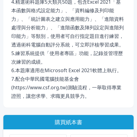
4.精選術科題庫5大類共50題，包含Excel 2021「基
本函數與格式設定能力」、「資料編修及列印能
力」、「統計圖表之建立與應用能力」、「進階資料
處理與分析能力」、「進階函數及陣列設定與進階列
印能力」等類別，使用者可自行指定題目進行練習，
透過術科電腦自動評分系統，可立即評核學習成果。
5.練習系統提供「使用者專區」功能，記錄並管理歷
次練習的成績。
6.本題庫適用在Microsoft Excel 2021軟體上執行。
7.配合中華民國電腦技能基金會
(https://www.csf.org.tw)測驗流程，一舉取得專業
證照，讓您求學、求職更具競爭力。
購買紙本書