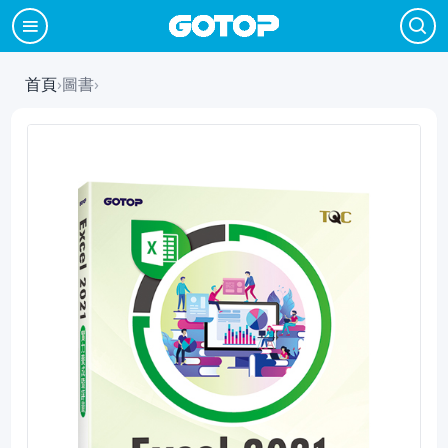
首頁
›
圖書
›