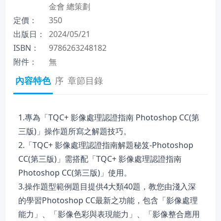
金會 總策劃
定價：
350
出版日：
2024/05/21
ISBN：
9786263248182
附件：
無
內容特色
序
章節目錄
1.專為「TQC+ 影像處理認證指南 Photoshop CC(第
三版)」操作題所寫之解題技巧。
2.「TQC+ 影像處理認證指南解題秘笈-Photoshop
CC(第三版)」需搭配「TQC+ 影像處理認證指南
Photoshop CC(第三版)」使用。
3.操作題型範例題目提供4大類40題，教您由淺入深
的學習Photoshop CC最新之功能，包含「影像處理
能力」、「影像色彩與表現能力」、「影像整合應用