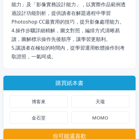
能力」及「影像實務設計能力」，以實際作品範例透
過設計功能剖析，提供讀者在解題過程中學習
Photoshop CC最實用的技巧，提升影像處理能力。
4.操作步驟詳細精解，圖文對照，編排方式清晰易
讀，圖解標示操作先後順序，讓學習更順利。
5.讓讀者在極短的時間內，從學習運用軟體操作到考
取證照，一氣呵成。
購買紙本書
博客來
天瓏
金石堂
MOMO
你可能還喜歡