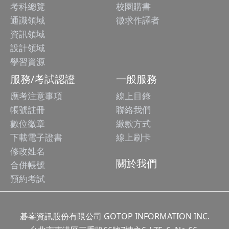
考科總覽
校園購書
通識領域
徵求作譯者
資訊領域
設計領域
學習資源
服務/考試認證
一般服務
應考注意事項
線上目錄
帳號註冊
聯絡我們
數位徽章
繳款方式
下載電子證書
線上刷卡
修改姓名
關於我們
合併帳號
預約考試
碁峯資訊股份有限公司 GOTOP INFORMATION INC.