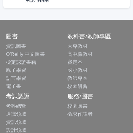
用認證指南
圖書
教科書/教師專區
資訊圖書
大專教材
O'Reilly 中文圖書
高中職教材
檢定認證書籍
審定本
親子學習
國小教材
語言學習
教師專區
電子書
校園研習
考試認證
服務/圖書
考科總覽
校園購書
通識領域
徵求作譯者
資訊領域
設計領域