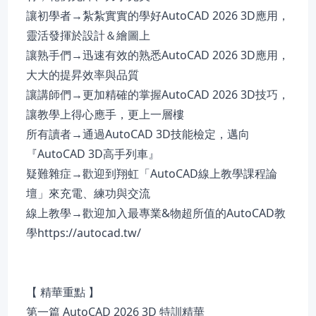
讓初學者→紮紮實實的學好AutoCAD 2026 3D應用，
靈活發揮於設計＆繪圖上
讓熟手們→迅速有效的熟悉AutoCAD 2026 3D應用，
大大的提昇效率與品質
讓講師們→更加精確的掌握AutoCAD 2026 3D技巧，
讓教學上得心應手，更上一層樓
所有讀者→通過AutoCAD 3D技能檢定，邁向
『AutoCAD 3D高手列車』
疑難雜症→歡迎到翔虹「AutoCAD線上教學課程論
壇」來充電、練功與交流
線上教學→歡迎加入最專業&物超所值的AutoCAD教
學https://autocad.tw/
【 精華重點 】
第一篇 AutoCAD 2026 3D 特訓精華