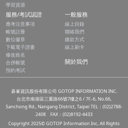
學習資源
服務/考試認證
一般服務
應考注意事項
線上目錄
帳號註冊
聯絡我們
數位徽章
繳款方式
下載電子證書
線上刷卡
修改姓名
關於我們
合併帳號
預約考試
碁峯資訊股份有限公司 GOTOP INFORMATION INC.
台北市南港區三重路66號7樓之6 / 7F.-6, No.66,
Sanchong Rd., Nangang District, Taipei TEL：(02)2788-
2408 FAX：(02)8192-4433
Copyright 2025© GOTOP Information Inc, All Rights