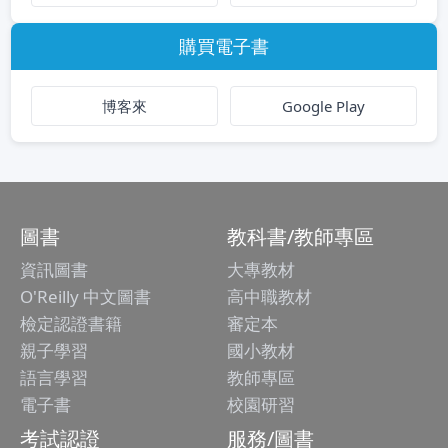
購買電子書
博客來
Google Play
圖書
教科書/教師專區
資訊圖書
大專教材
O'Reilly 中文圖書
高中職教材
檢定認證書籍
審定本
親子學習
國小教材
語言學習
教師專區
電子書
校園研習
考試認證
服務/圖書