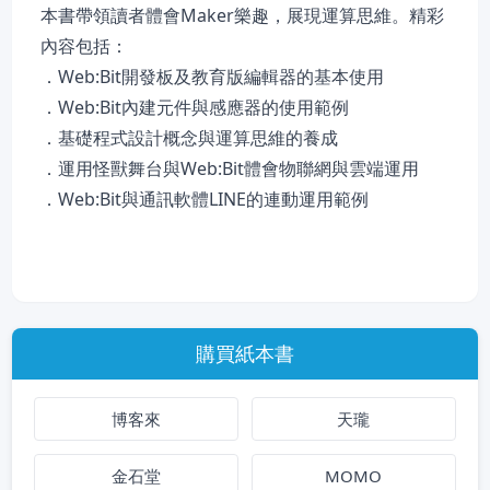
本書帶領讀者體會Maker樂趣，展現運算思維。精彩
內容包括：
．Web:Bit開發板及教育版編輯器的基本使用
．Web:Bit內建元件與感應器的使用範例
．基礎程式設計概念與運算思維的養成
．運用怪獸舞台與Web:Bit體會物聯網與雲端運用
．Web:Bit與通訊軟體LINE的連動運用範例
購買紙本書
博客來
天瓏
金石堂
MOMO