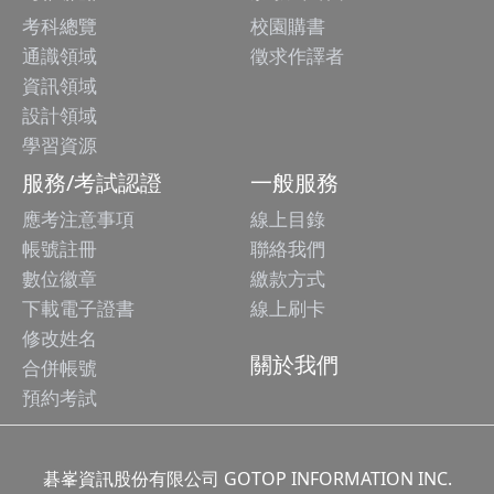
考科總覽
校園購書
通識領域
徵求作譯者
資訊領域
設計領域
學習資源
服務/考試認證
一般服務
應考注意事項
線上目錄
帳號註冊
聯絡我們
數位徽章
繳款方式
下載電子證書
線上刷卡
修改姓名
關於我們
合併帳號
預約考試
碁峯資訊股份有限公司 GOTOP INFORMATION INC.