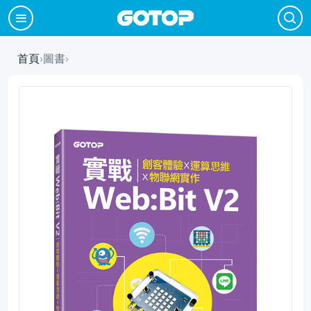
首頁
›
圖書
›