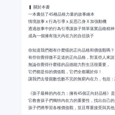
▍ 關於本書
一本囊括了45種品格力量的故事繪本
情境故事 x 行為引導 x 反思己身 X 加強動機
透過故事中的行為引導讓孩子簡單落實品格精神
成為一個擁有強大內在力的自信孩子
你知道我們都有什麼樣的正向品格和價值觀嗎？
有些你覺得微不足道的正向品格，對某些人來說
無論你覺得什麼樣的品德能力對生活很重要，
它們都是你的價值觀，它們全都屬於你！
讓我們去發掘數也數不完的無窮內在力，包括：
《孩子最棒的內在力：擁有45個正向好品格》
它教會孩子們獨特內在力的重要性，找出自己的
孩子們將學習各種價值觀，並且尊重接受與其他