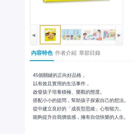
◀
▶
內容特色
作者介紹
章節目錄
45個關鍵的正向好品格，
以有效且實用的生活事件，
啟發孩子培養積極、樂觀的態度。
搭配小小的提問，幫助孩子探索自己的想法。
從中建立良好的「成長型思維」心智能力。
能夠提升自我價值感，擁有自信快樂的人生。