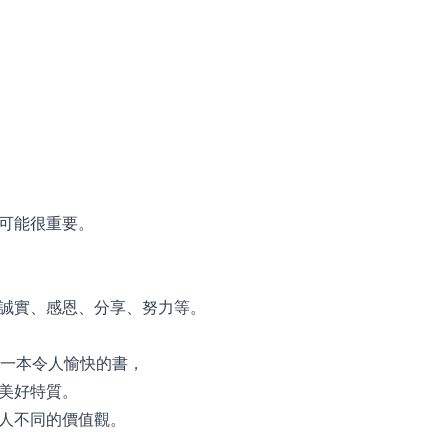
可能很重要。
誠實、感恩、分享、努力等。
是一本令人愉快的書，
美好特質。
人不同的價值觀。