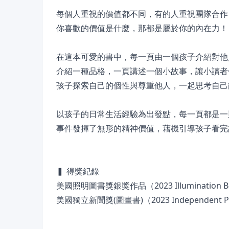
每個人重視的價值都不同，有的人重視團隊合作
你喜歡的價值是什麼，那都是屬於你的內在力！
在這本可愛的書中，每一頁由一個孩子介紹對他
介紹一種品格，一頁講述一個小故事，讓小讀者
孩子探索自己的個性與尊重他人，一起思考自己
以孩子的日常生活經驗為出發點，每一頁都是一
事件發揮了無形的精神價值，藉機引導孩子看完
▍ 得獎紀錄
美國照明圖書獎銀獎作品（2023 Illumination Book A
美國獨立新聞獎(圖畫書)（2023 Independent Pre