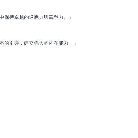
中保持卓越的適應力與競爭力。」
本的引導，建立強大的內在能力。」