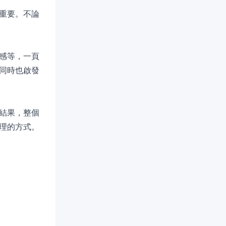
重要。不論
感等，一頁
同時也啟發
結果，整個
理的方式。