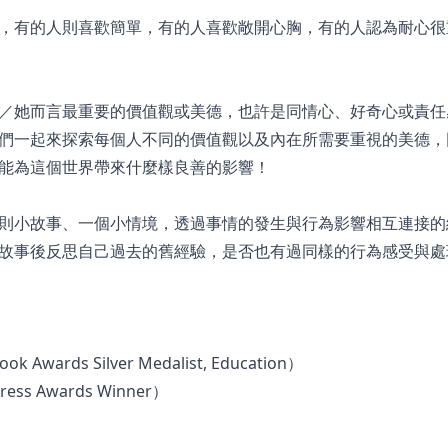
，有的人則喜歡簡單，有的人喜歡敞開心胸，有的人認為耐心很
／她而言最重要的價值觀或美德，也許是同情心、好奇心或責任
們一起來探索每個人不同的價值觀以及內在所需要重視的美德，
能為這個世界帶來什麼樣良善的影響！
則小故事、一個小情境，透過事情的發生與行為影響相互連接的
故事後反思自己過去的舊經驗，是否也有過同樣的行為感受與處
wards Silver Medalist, Education）
ss Awards Winner）