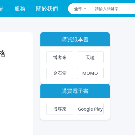
備
服務
關於我們
全部
購買紙本書
格
博客來
天瓏
金石堂
MOMO
購買電子書
博客來
Google Play