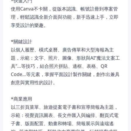
*快速入門
使用Canva不卡關，從版本認識、帳號註冊到專案管
理，輕鬆認識全新介面與功能，新手迅速上手，立即
享受設計的樂趣。
*關鍵設計
以個人履歷、橫式桌曆、廣告傳單和大型海報為主
題，示範：文字、照片、圖像、形狀與AI“魔法文案工
具”…等技巧，結合照片拼貼、邊框、表格、QR
Code…等元素，掌握平面設計製作關鍵，創作出兼具
創意與實用性的設計。
*商業應用
以三折頁菜單、旅遊提案電子書和宣導簡報為主題，
示範：視覺資訊圖表、長文件匯入與編排、翻頁式電
子書、版面配置、動畫和轉場、簡報展示與遠端遙