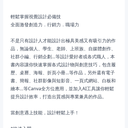
輕鬆掌握視覺設計必備技
全面激發創造力．行銷力．職場力
不是只有設計人才能設計出極具美感又有吸引力的作
品，無論個人、學生、老師、上班族、自媒體創作、
社群小編、行銷企劃…等設計愛好者或各式職人，本
書內容讓你快速掌握各式設計物與創意技巧，包含履
歷、桌曆、海報、折頁小冊…等作品，另外還有電子
書、簡報、社群影像與短影音、一頁式網站、白板和
繪本…等Canva全方位應用，並加入AI工具讓你輕鬆
提升設計效率，打造出質感與專業兼具的作品。
當創意遇上技能，設計輕鬆上手！