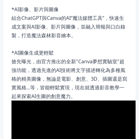
*AI影像、影片與圖像
結合ChatGPT與Canva的AI“魔法媒體工具”，快速生
成文案與AI影像、影片與圖像，並融入簡報與口白錄
製，打造魔法森林影音繪本。
*AI圖像生成更輕鬆
搶先曝光，由官方推出的全新"Canva夢想實驗室"超
強功能，透過先進的AI技術將文字描述轉化為多種風
格的精美圖像，無論是電影、創意、3D、插圖還是寫
實風格...等，皆能輕鬆實現，現在就透過影音教學一
起來探索AI生圖的創意魔力。