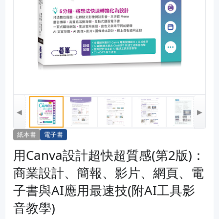
◀
▶
紙本書
電子書
用Canva設計超快超質感(第2版)：
商業設計、簡報、影片、網頁、電
子書與AI應用最速技(附AI工具影
音教學)