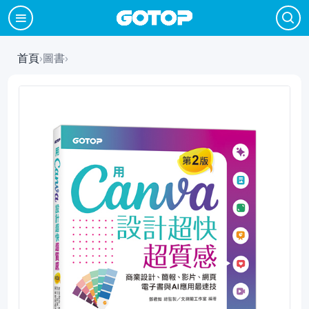
首頁
›
圖書
›