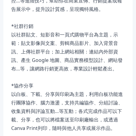
控…等進階技巧，幫助你在商業宣傳、行銷提案或報
告展示中，提升設計質感，呈現獨特風格。
*社群行銷
以社群貼文、短影音和一頁式購物平台為主題，示
範：貼文影像與文案、剪輯商品影片、加入背景音
訊、上傳社群平台；加上網站相關：連結內外部資
訊、產生 Google 地圖、商品實務模型設計、網站發
布…等，讓網路行銷更高效，專業設計輕鬆產出。
*協作分享
以白板、下載、分享與印刷為主題，利用白板功能進
行團隊協作、腦力激盪，支持共編協作、分組討論、
收集資料與評論互動…等互動；各式完成作品可以下
載、分享，也可以將檔案送至印刷廠輸出，或透過
Canva Print列印，隨時與他人共享或展示作品。