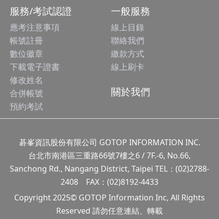
服務/考試認證
一般服務
應考注意事項
線上目錄
帳號註冊
聯絡我們
數位徽章
繳款方式
下載電子證書
線上刷卡
修改姓名
關於我們
合併帳號
預約考試
碁峯資訊股份有限公司 GOTOP INFORMATION INC.
台北市南港區三重路66號7樓之6 / 7F.-6, No.66,
Sanchong Rd., Nangang District, Taipei TEL：(02)2788-
2408 FAX：(02)8192-4433
Copyright 2025© GOTOP Information Inc, All Rights
Reserved 請勿任意連結、轉載