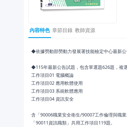
內容特色
章節目錄
教師資源
◆依據勞動部勞動力發展署技能檢定中心最新公
◆115年最新公告試題，包含單選題626題，複選
工作項目01 電腦概論
工作項目02 應用軟體使用
工作項目03 系統軟體應用
工作項目04 資訊安全
含「90006職業安全衛生/90007工作倫理與職業道
「90011資訊職類」共用工作項目119題。