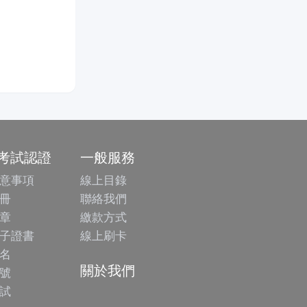
/考試認證
一般服務
意事項
線上目錄
冊
聯絡我們
章
繳款方式
子證書
線上刷卡
名
關於我們
號
試