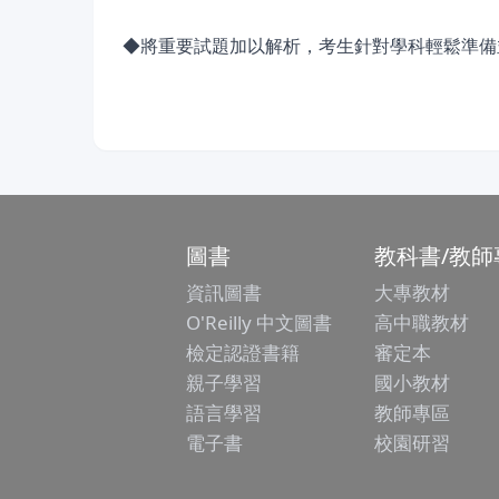
◆將重要試題加以解析，考生針對學科輕鬆準備
圖書
教科書/教師
資訊圖書
大專教材
O'Reilly 中文圖書
高中職教材
檢定認證書籍
審定本
親子學習
國小教材
語言學習
教師專區
電子書
校園研習