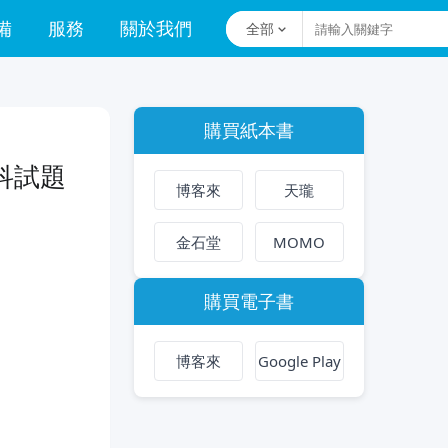
備
服務
關於我們
全部
購買紙本書
科試題
博客來
天瓏
金石堂
MOMO
購買電子書
博客來
Google Play