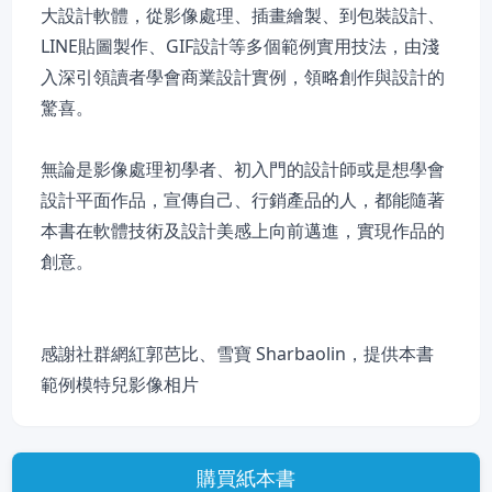
大設計軟體，從影像處理、插畫繪製、到包裝設計、
LINE貼圖製作、GIF設計等多個範例實用技法，由淺
入深引領讀者學會商業設計實例，領略創作與設計的
驚喜。
無論是影像處理初學者、初入門的設計師或是想學會
設計平面作品，宣傳自己、行銷產品的人，都能隨著
本書在軟體技術及設計美感上向前邁進，實現作品的
創意。
感謝社群網紅郭芭比、雪寶 Sharbaolin，提供本書
範例模特兒影像相片
購買紙本書