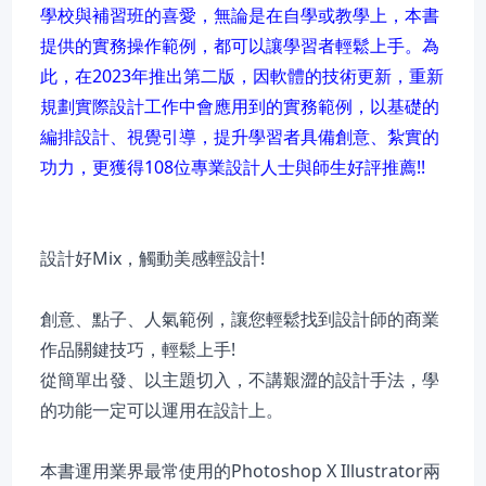
學校與補習班的喜愛，無論是在自學或教學上，本書
提供的實務操作範例，都可以讓學習者輕鬆上手。為
此，在2023年推出第二版，因軟體的技術更新，重新
規劃實際設計工作中會應用到的實務範例，以基礎的
編排設計、視覺引導，提升學習者具備創意、紮實的
功力，更獲得108位專業設計人士與師生好評推薦!!
設計好Mix，觸動美感輕設計!
創意、點子、人氣範例，讓您輕鬆找到設計師的商業
作品關鍵技巧，輕鬆上手!
從簡單出發、以主題切入，不講艱澀的設計手法，學
的功能一定可以運用在設計上。
本書運用業界最常使用的Photoshop X Illustrator兩