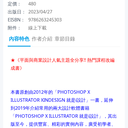
定價：
480
出版日：
2023/04/27
EISBN：
9786263245303
附件：
線上下載
內容特色
作者介紹
章節目錄
★《平面與商業設計人氣主題全分享!! 熱門課程改編
成書》
本書原創由2012年的「PHOTOSHOP X
ILLUSTRATOR XINDESIGN 就是i設計」一書，延伸
到2019年介紹常用的兩大設計軟體書籍
「PHOTOSHOP X ILLUSTRATOR 就是i設計」，其出
版至今，提供豐富、精彩的實例內容，廣受初學者、