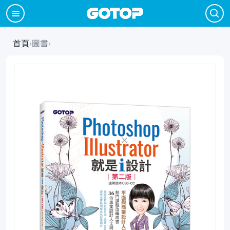
首頁
›
圖書
›