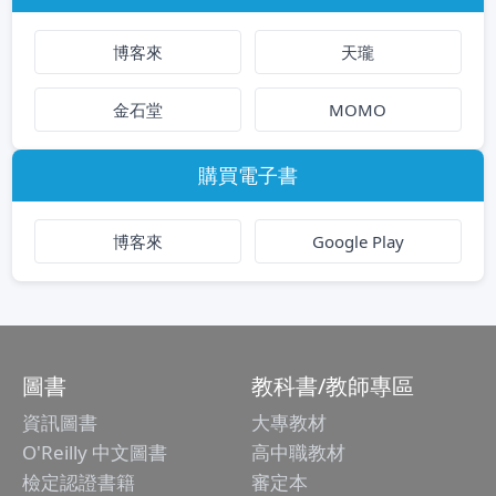
博客來
天瓏
金石堂
MOMO
購買電子書
博客來
Google Play
圖書
教科書/教師專區
資訊圖書
大專教材
O'Reilly 中文圖書
高中職教材
檢定認證書籍
審定本