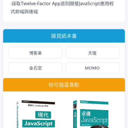
‧採取Twelve-Factor App原則開發JavaScript應用程
式前端與後端
購買紙本書
博客來
天瓏
金石堂
MOMO
你可能還喜歡