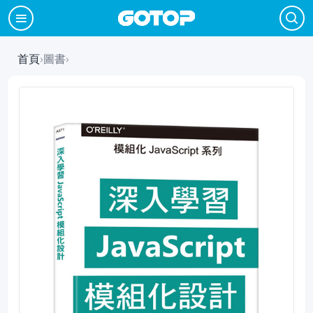
首頁
›
圖書
›