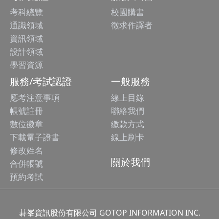
考科總覽
校園購書
通識領域
徵求作譯者
資訊領域
設計領域
學習資源
服務/考試認證
一般服務
應考注意事項
線上目錄
帳號註冊
聯絡我們
數位徽章
繳款方式
下載電子證書
線上刷卡
修改姓名
關於我們
合併帳號
預約考試
碁峯資訊股份有限公司 GOTOP INFORMATION INC.