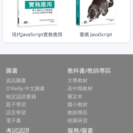
現代JavaScript實務應用
重構 JavaScript
圖書
教科書/教師專區
資訊圖書
大專教材
O'Reilly 中文圖書
高中職教材
檢定認證書籍
審定本
親子學習
國小教材
語言學習
教師專區
電子書
校園研習
考試認證
服務/圖書