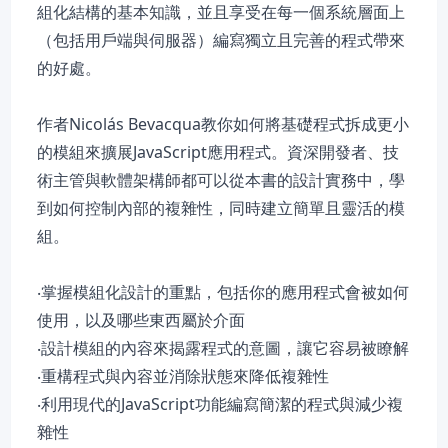
組化結構的基本知識，並且享受在每一個系統層面上
（包括用戶端與伺服器）編寫獨立且完善的程式帶來
的好處。
作者Nicolás Bevacqua教你如何將基礎程式拆成更小
的模組來擴展JavaScript應用程式。資深開發者、技
術主管與軟體架構師都可以從本書的設計實務中，學
到如何控制內部的複雜性，同時建立簡單且靈活的模
組。
‧掌握模組化設計的重點，包括你的應用程式會被如何
使用，以及哪些東西屬於介面
‧設計模組的內容來揭露程式的意圖，讓它容易被瞭解
‧重構程式與內容並消除狀態來降低複雜性
‧利用現代的JavaScript功能編寫簡潔的程式與減少複
雜性