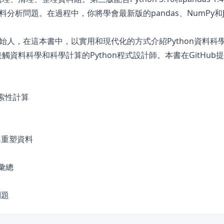
問題。在過程中，你將學會最新版的pandas、NumPy和Jup
as專案的創始人，在這本書中，以實用和現代化的方式介紹Python資料
觸資料科學和科學計算的Python程式設計師。本書在GitHub
行探索性計算
與重塑資料
與彙總
問題