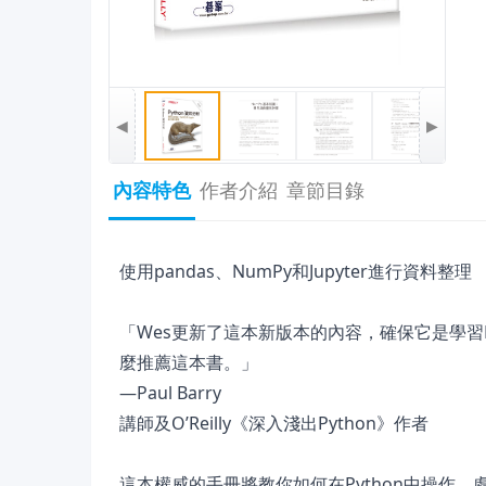
◀
▶
內容特色
作者介紹
章節目錄
使用pandas、NumPy和Jupyter進行資料整理
「Wes更新了這本新版本的內容，確保它是學習P
麼推薦這本書。」
—Paul Barry
講師及O’Reilly《深入淺出Python》作者
這本權威的手冊將教你如何在Python中操作、處理、