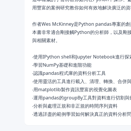
用豐富的案例研究教你如何有效地解決廣泛的資料分析
作者Wes McKinney是Python pand
本書非常適合剛接觸Python的分析師，以及剛接
與相關素材。
‧使用IPython shell和Jupyter Notebook進
‧學習NumPy基礎和進階功能
‧認識pandas程式庫的資料分析工具
‧使用靈活的工具進行載入、清理、轉換、合併
‧用matplotlib製作資訊豐富的視覺化圖表
‧運用pandas的groupBy工具對資料進行切割
‧分析與處理正規和非正規的時間序列資料
‧透過詳盡的範例學習如何解決真正的資料分析