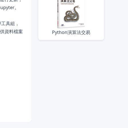
yter。
科學工具組，
提供資料檔案
Python演算法交易