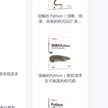
流暢的 Python｜清晰、簡
潔、高效的程式設計 第二
版
法形容我是多
強健的Python｜撰寫潔淨
且可維護的程式碼
.4進行更新，