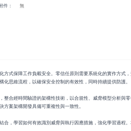
附件：
無
化方式保障工作負載安全。零信任原則需要系統化的實作方式，
構化思維流程，以確保安全控制的有效性，同時持續提供防護。
，整合經時間驗證的架構性技術，以合規性、威脅模型分析與零
決方案架構開發具備可重複性與一致性。
結合，學習如何有效識別威脅與執行因應措施，強化學習過程。