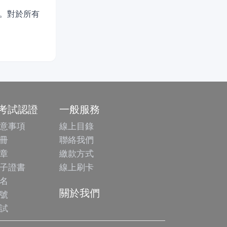
。對於所有
/考試認證
一般服務
意事項
線上目錄
冊
聯絡我們
章
繳款方式
子證書
線上刷卡
名
關於我們
號
試