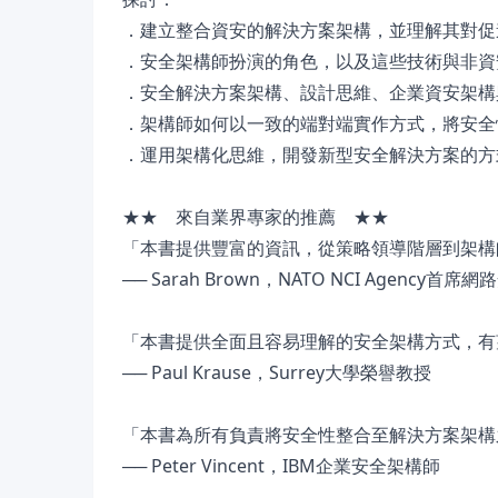
．建立整合資安的解決方案架構，並理解其對促
．安全架構師扮演的角色，以及這些技術與非資
．安全解決方案架構、設計思維、企業資安架構
．架構師如何以一致的端對端實作方式，將安全
．運用架構化思維，開發新型安全解決方案的方
★★ 來自業界專家的推薦 ★★
「本書提供豐富的資訊，從策略領導階層到架構師
── Sarah Brown，NATO NCI Agency首
「本書提供全面且容易理解的安全架構方式，有
── Paul Krause，Surrey大學榮譽教授
「本書為所有負責將安全性整合至解決方案架構
── Peter Vincent，IBM企業安全架構師