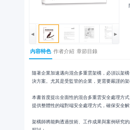
◀
▶
內容特色
作者介紹
章節目錄
隨著企業加速邁向混合多重雲架構，必須以架構
決方案。尤其是受監管的企業，更需要嚴謹的架
本書首度提出全面性的混合多重雲安全處理方式
提供整體性的端對端安全處理方式，確保安全解
架構師將能夠透過技術、工作成果與案例研究的
探討：