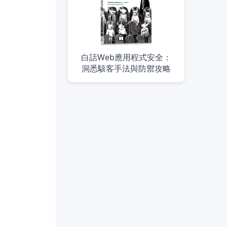
白話Web應用程式安全：
洞悉駭客手法與防禦攻略
」