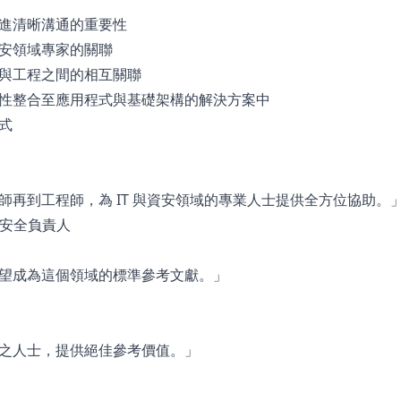
進清晰溝通的重要性
安領域專家的關聯
與工程之間的相互關聯
性整合至應用程式與基礎架構的解決方案中
式
再到工程師，為 IT 與資安領域的專業人士提供全方位協助。
席網路安全負責人
望成為這個領域的標準參考文獻。」
之人士，提供絕佳參考價值。」