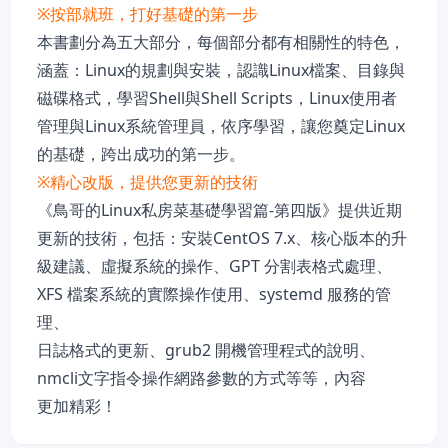
※按部就班，打好基礎的第一步
本書劃分為五大部分，每個部分都有相關性的特色，
涵蓋：Linux的規劃與安裝，認識Linux檔案、目錄與
磁碟格式，學習Shell與Shell Scripts，Linux使用者
管理與Linux系統管理員，依序學習，讓您奠定Linux
的基礎，跨出成功的第一步。
※精心改版，提供您更新的技術
《鳥哥的Linux私房菜基礎學習篇-第四版》提供近期
更新的技術，包括：安裝CentOS 7.x、核心版本的升
級建議、虛擬系統的操作、GPT 分割表格式處理、
XFS 檔案系統的實際操作使用、systemd 服務的管
理、
日誌格式的更新、grub2 開機管理程式的說明、
nmcli文字指令操作網路參數的方式等等，內容
更加精彩！