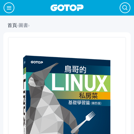
首頁
›
圖書
›