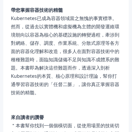
帶您掌握容器技術的精髓
Kubernetes已成為容器領域當之無愧的事實標準。
然而，從過去以實體機和虛擬機為主體的開發運維環
境朝向以容器為核心的基礎設施的轉變過程，牽涉到
對網絡、儲存、調度、作業系統、分散式原理等各方
面的容器化理解和改造，很多人在面對容器技術中的
種種難題時，面臨知識儲備不足與知識不成體系的難
題。本書即為解決這些難題而作，透過深入剖析
Kubernetes的本質、核心原理和設計理論，幫你打
通學習容器技術的「任督二脈」，讓你真正掌握容器
技術的精髓。
來自讀者的讚譽
＂本書幫你找到一個個橫切面，從使用場景的技術切