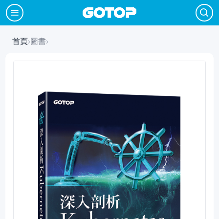
首頁
›
圖書
›