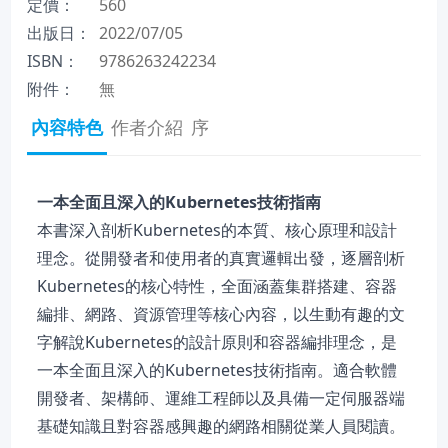
定價：
560
出版日：
2022/07/05
ISBN：
9786263242234
附件：
無
內容特色
作者介紹
序
一本全面且深入的Kubernetes技術指南
本書深入剖析Kubernetes的本質、核心原理和設計
理念。從開發者和使用者的真實邏輯出發，逐層剖析
Kubernetes的核心特性，全面涵蓋集群搭建、容器
編排、網路、資源管理等核心內容，以生動有趣的文
字解說Kubernetes的設計原則和容器編排理念，是
一本全面且深入的Kubernetes技術指南。適合軟體
開發者、架構師、運維工程師以及具備一定伺服器端
基礎知識且對容器感興趣的網路相關從業人員閱讀。