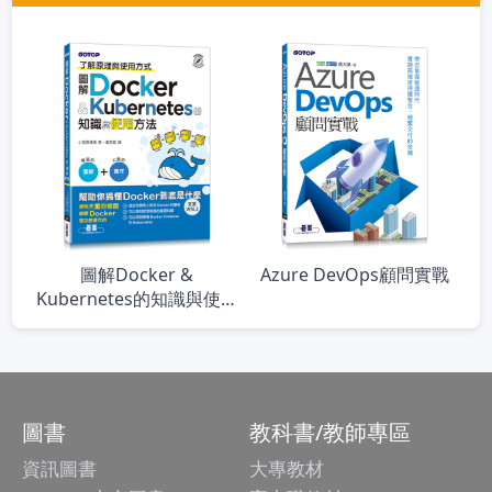
圖解Docker &
Azure DevOps顧問實戰
Kubernetes的知識與使用
方法
圖書
教科書/教師專區
資訊圖書
大專教材