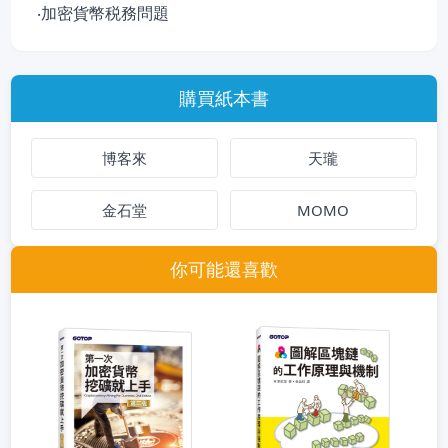
‧加密貨幣税務問題
購買紙本書
博客來
天瓏
金石堂
MOMO
你可能還喜歡