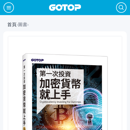
首頁
›
圖書
›