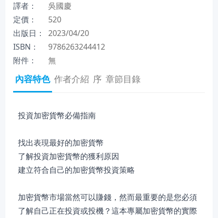
譯者：
吳國慶
定價：
520
出版日：
2023/04/20
ISBN：
9786263244412
附件：
無
內容特色
作者介紹
序
章節目錄
投資加密貨幣必備指南
找出表現最好的加密貨幣
了解投資加密貨幣的獲利原因
建立符合自己的加密貨幣投資策略
加密貨幣市場當然可以賺錢，然而最重要的是您必須
了解自己正在投資或投機？這本專屬加密貨幣的實際