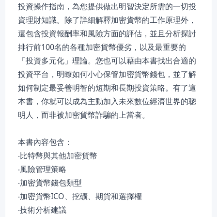
投資操作指南，為您提供做出明智決定所需的一切投
資理財知識。除了詳細解釋加密貨幣的工作原理外，
還包含投資報酬率和風險方面的評估，並且分析探討
排行前100名的各種加密貨幣優劣，以及最重要的
「投資多元化」理論。您也可以藉由本書找出合適的
投資平台，明瞭如何小心保管加密貨幣錢包，並了解
如何制定最妥善明智的短期和長期投資策略。有了這
本書，你就可以成為主動加入未來數位經濟世界的聰
明人，而非被加密貨幣詐騙的上當者。
本書內容包含：
‧比特幣與其他加密貨幣
‧風險管理策略
‧加密貨幣錢包類型
‧加密貨幣ICO、挖礦、期貨和選擇權
‧技術分析建議