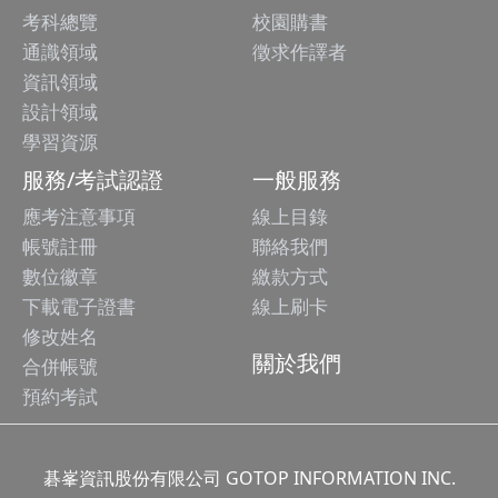
考科總覽
校園購書
通識領域
徵求作譯者
資訊領域
設計領域
學習資源
服務/考試認證
一般服務
應考注意事項
線上目錄
帳號註冊
聯絡我們
數位徽章
繳款方式
下載電子證書
線上刷卡
修改姓名
關於我們
合併帳號
預約考試
碁峯資訊股份有限公司 GOTOP INFORMATION INC.