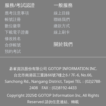
服務/考試認證
一般服務
應考注意事項
線上目錄
帳號註冊
聯絡我們
數位徽章
繳款方式
下載電子證書
線上刷卡
修改姓名
關於我們
合併帳號
預約考試
碁峯資訊股份有限公司 GOTOP INFORMATION INC.
台北市南港區三重路66號7樓之6 / 7F.-6, No.66,
Sanchong Rd., Nangang District, Taipei TEL：(02)2788-
2408 FAX：(02)8192-4433
Copyright 2025© GOTOP Information Inc, All Rights
Reserved 請勿任意連結、轉載