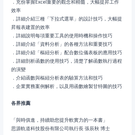
．充份掌握Excel重要的觀念和精髓，大幅提昇工作
效率
．詳細介紹三種「下拉式選單」的設計技巧，大幅提
昇報表建置的效率
．詳細說明每項重要工具的使用時機和操作技巧
．詳細介紹「資料分析」的各種方法和重要技巧
．詳細介紹「樞紐分析」配合數位儀表板的應用技巧
．詳細剖析函數的使用技巧，清楚了解函數執行過程
的演變
．介紹函數與樞紐分析表的驗算方法和技巧
．企業實務案例解析，以及用函數繪製甘特圖的技巧
各界推薦
「與時俱進，持續助您提升軟實力的一本書」
思源軌道科技股份有限公司執行長 張辰秋 博士