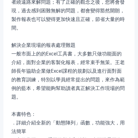
者繞遠路來解問題；有了正確的觀念之後，您將會發
現，過去感到困難無解的問題，都會變得豁然開朗，
製作報表也可以變得更加快速且正確，節省大量的時
間。
解決企業現場的報表處理難題
一般市面上的的Excel工具書，大多數只做功能面的
介紹，面對企業的客製化報表，經常束手無策。王老
師長年協助企業做Excel課程的規劃以及進行面對面
的教育訓練，特別以學員經常提出的問題，來作為範
例的藍本，希望能夠幫助讀者真正解決工作現場的問
題。
本書特色：
．詳細介紹全新的「動態陣列」函數，功能強大，用
法簡單