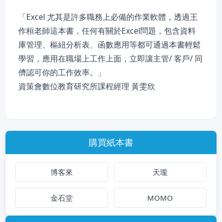
「Excel 尤其是許多職務上必備的作業軟體，透過王
作桓老師這本書，任何有關於Excel問題，包含資料
庫管理、樞紐分析表、函數應用等都可通過本書輕鬆
學習，應用在職場上工作上面，立即讓主管/ 客戶/ 同
儕認可你的工作效率。」
資策會數位教育研究所課程經理 黃雯欣
購買紙本書
博客來
天瓏
金石堂
MOMO