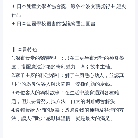
✦ 日本兒童文學者協會獎、巖谷小波文藝獎得主 經典
作品
✦ 日本全國學校圖書館協議會選定圖書
▍ 本書特色
1.深夜食堂的獨特料理：只在三更半夜經營的神奇餐
廳，搭配魔法冰箱的奇幻魅力，牽引故事主軸。
2.獅子主廚的料理精神：獅子主廚熱心助人，並認真
用心的為每位客人解決問題，發揮創新的廚藝。
3.每位客人的獨特故事：在生活中總會遇到各種難
題，但只要肯努力找方法，再大的困難總會解決。
4.食物帶給人們的意義：透過食物的種類及料理的方
法，讓人們吃出感動與溫情，就是最大的滿足。