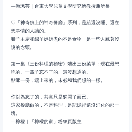
—游珮芸｜台東大學兒童文學研究所教授兼所長
♡「神奇鎮上的神奇餐廳」系列，是給還沒睡、還在
想事情的人讀的。
獅子主廚和綿羊媽媽煮的不是食物，是一些人藏著沒
說的念頭。
第一集《三份料理的祕密》端出三份菜單：現在最想
吃的、一輩子忘不了的、還沒想通的。
點哪一份，端上來的，未必和我們想的一樣。
你以為忘了的，其實只是躲開了而已。
這家餐廳做的，不是料理，是記憶裡還沒消化的那一
塊。
—檸檬｜「檸檬的家」粉絲頁版主