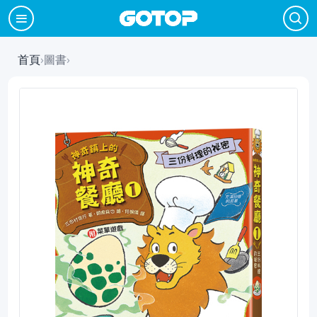
首頁
›
圖書
›