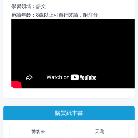
學習領域：語文
適讀年齡：8歲以上可自行閱讀，附注音
購買紙本書
博客來
天瓏