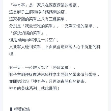
「神奇亭」是一家只在深夜營業的餐廳，
這是獅子主廚和綿羊媽媽開的店。
這家餐廳的菜單上只有三種菜單，
分別是「我最想吃的菜單」、「充滿回憶的菜單」、
「解決煩惱的菜單」，
但是裡面內容卻是一片空白。
只要客人碰到菜單，上面就會透露客人心中所想的料
理。
有一天，一位旅人點了「恐龍蛋捲」，
獅子主廚便從魔法冰箱裡拿出恐龍的蛋來做煎蛋捲，
並開始說起「神奇亭」只再深夜開店的祕密。
神奇的美味系列，就此展開！
▍ 得獎紀錄