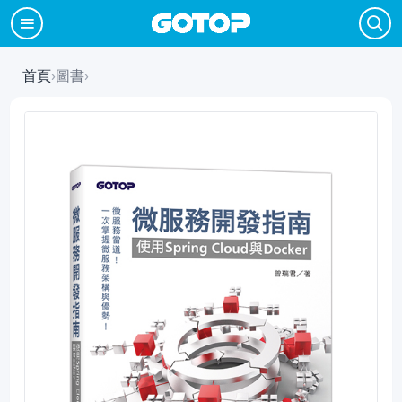
首頁
›
圖書
›