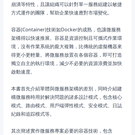
崩潰等特性，且讓組織可以針對單一服務組建以敏捷
方式運作的團隊，幫助企業快速應對市場變化。
容器(Container)技術如Docker的成熟，也讓微服務
架構得以快速推展。容器是資源控制且可攜式作業環
境，沒有作業系統的龐大複雜，比傳統的虛擬機器來
得更小更輕量。將微服務放置在各個容器，即可打造
獨立自主的執行環境，減少不必要的資源浪費並加快
啟動速度。
本書首先介紹單體與微服務架構的差別，同時介紹建
構微服務時用於解決問題的諸多設計模式，包含核心
模式、路由模式、用戶端彈性模式、安全模式、日誌
紀錄和追踪模式等。
其次簡述實作微服務專案必要的容器技術，包含