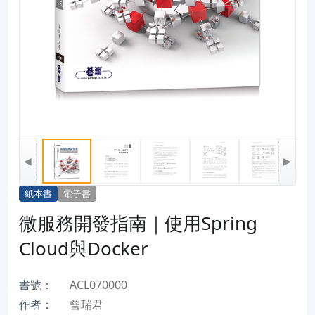
◀
▶
紙本書
電子書
微服務開發指南｜使用Spring
Cloud與Docker
書號：
ACL070000
作者：
曾瑞君