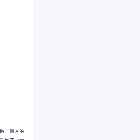
過三個月的
是日本第一