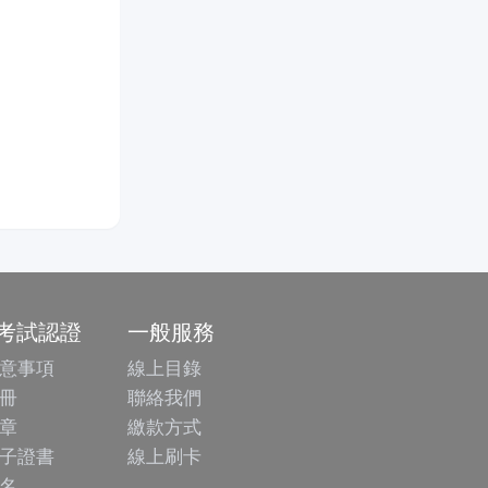
/考試認證
一般服務
意事項
線上目錄
冊
聯絡我們
章
繳款方式
子證書
線上刷卡
名