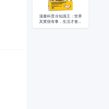
漫畫科普冷知識王：世界
其實很有事，生活才會那
麼有意思！