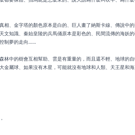
真相、金字塔的顏色原本是白的、巨人畫了納斯卡線、傳說中的
天文知識、秦始皇陵的兵馬俑原本是彩色的、民間流傳的海妖的
控制夢的走向……
森林中的樹會互相幫助、雲是有重量的，而且還不輕、地球的自
大金屬球、如果沒有木星，可能就沒有地球和人類、天王星和海
，