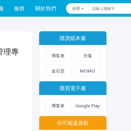
備
服務
關於我們
全部
購買紙本書
管理專
博客來
天瓏
金石堂
MOMO
購買電子書
博客來
Google Play
你可能還喜歡