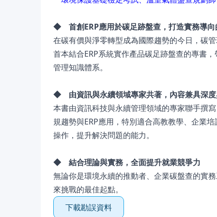
◆ 首創ERP應用於碳足跡盤查，打造實務導向
在碳有價與淨零轉型成為國際趨勢的今日，碳管
首本結合ERP系統實作產品碳足跡盤查的專書
管理知識體系。
◆ 由資訊與永續領域專家共著，內容兼具深度
本書由資訊科技與永續管理領域的專家聯手撰寫
規趨勢與ERP應用，特別適合高教教學、企業
操作，提升解決問題的能力。
◆ 結合理論與實務，全面提升就業競爭力
無論你是環境永續的推動者、企業碳盤查的實務
來挑戰的最佳起點。
下載勘誤資料