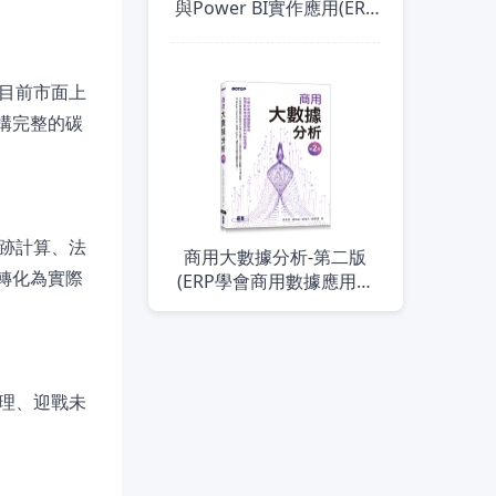
與Power BI實作應用(ERP
學會 視覺化軟體應用師認
證教材指定用書)
目前市面上
構完整的碳
跡計算、法
商用大數據分析-第二版
轉化為實際
(ERP學會商用數據應用師
認證教材指定用書)
理、迎戰未