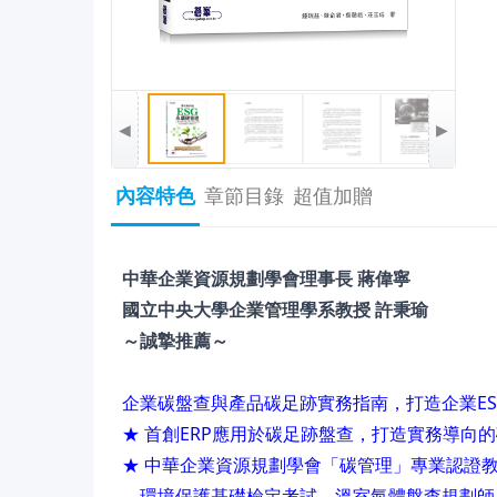
◀
▶
內容特色
章節目錄
超值加贈
中華企業資源規劃學會理事長 蔣偉寧
國立中央大學企業管理學系教授 許秉瑜
～誠摯推薦～
企業碳盤查與產品碳足跡實務指南，打造企業E
★ 首創ERP應用於碳足跡盤查，打造實務導向
★ 中華企業資源規劃學會「碳管理」專業認證
環境保護基礎檢定考試、溫室氣體盤查規劃師