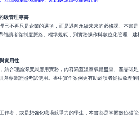
的碳管理專書
理已不再只是企業的選項，而是邁向永續未來的必修課。本書是
，帶領讀者從制度脈絡、標準規範，到實務操作與數位化管理，建
與實用性
，結合理論深度與應用實務，內容涵蓋溫室氣體盤查、產品碳足
培訓與專業證照考試使用。書中實作案例更有助於讀者從抽象理解
工作者，或是想強化職場競爭力的學生，本書都是掌握數位碳管