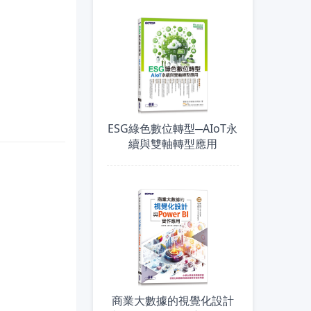
ESG綠色數位轉型─AIoT永
續與雙軸轉型應用
商業大數據的視覺化設計