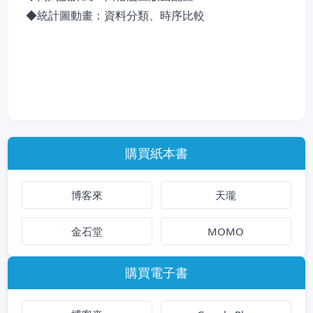
◆統計圖動畫：資料分類、時序比較
購買紙本書
博客來
天瓏
金石堂
MOMO
購買電子書