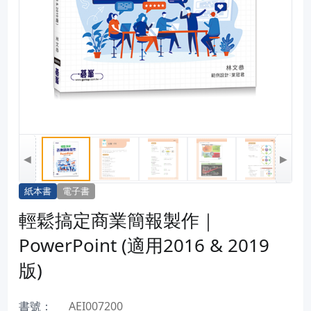
◀
▶
紙本書
電子書
輕鬆搞定商業簡報製作｜
PowerPoint (適用2016 & 2019
版)
書號：
AEI007200