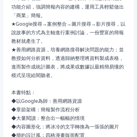
功能介紹，強調簡報內容的建構，運用工具輕鬆做出
「商業」簡報。
★Google搜尋→案例整合→圖片搜尋→影片搜尋，以
說故事的方式為主軸進行案例討論，一份豐富的簡報
教材就產生了。
★善用網路資源，培養網路搜尋解決問題的能力；並
教授如何分析資料，透過歸納整理將資料製成表格，
進而製作成統計圖表，將成果或數據以最精簡易懂的
模式呈現給閱聽者。
本書特點：
◆以Google為師：善用網路資源
◆章節架構：簡報製作流程分析
◆大量閱讀：整合出一幅幅的情境
◆內容圖形化：將冰冷的文字轉換為一張張的圖片
◆簡約設計風：四格漫畫版面配置