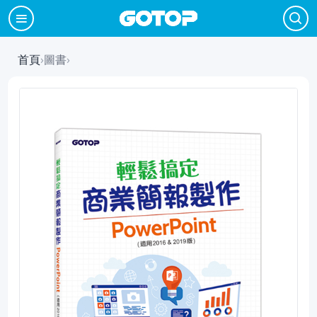
首頁
›
圖書
›