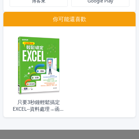
博客來
Google Play
你可能還喜歡
只要3秒鐘輕鬆搞定
EXCEL--資料處理→函數
→VBA一次OK(附贈影音教
學及範例光碟)