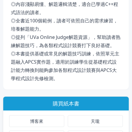
◎內容淺顯易懂、解題邏輯清楚，適合已學過C++程
式語法的讀者。
◎全書近100個範例，讀者可依照自己的需求練習，
培養解題能力。
◎提列「UVa Online Judge解題資源」，幫助讀者熟
練解題技巧，為各類程式設計競賽打下良好基礎。
◎本書提供基礎或常見的解題技巧訓練，依照單元主
題融入APCS實作題，適用於訓練學生從基礎程式設
計能力轉換到能夠參加各類程式設計競賽與APCS大
學程式設計先修檢測。
購買紙本書
博客來
天瓏