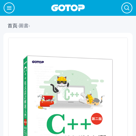
首頁
›
圖書
›