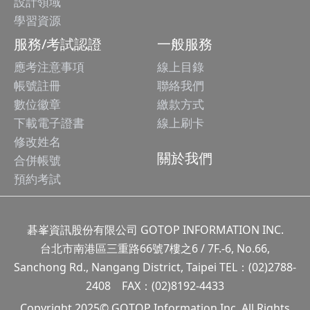
設計領域
學習資源
服務/考試認證
一般服務
應考注意事項
線上目錄
帳號註冊
聯絡我們
數位徽章
繳款方式
下載電子證書
線上刷卡
修改姓名
關於我們
合併帳號
預約考試
碁峯資訊股份有限公司 GOTOP INFORMATION INC.
台北市南港區三重路66號7樓之6 / 7F.-6, No.66,
Sanchong Rd., Nangang District, Taipei TEL：(02)2788-
2408 FAX：(02)8192-4433
Copyright 2025© GOTOP Information Inc, All Rights