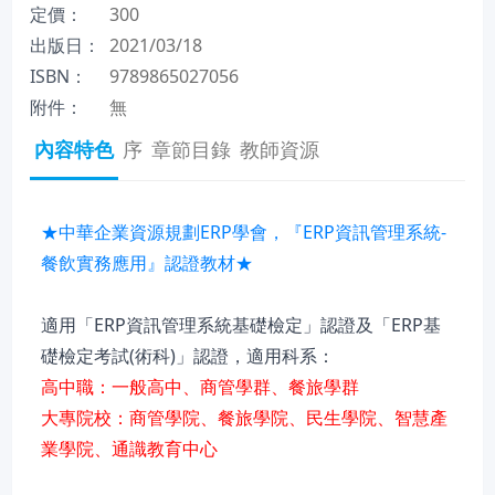
定價：
300
出版日：
2021/03/18
ISBN：
9789865027056
附件：
無
內容特色
序
章節目錄
教師資源
★中華企業資源規劃ERP學會，『ERP資訊管理系統-
餐飲實務應用』認證教材★
適用「ERP資訊管理系統基礎檢定」認證及「ERP基
礎檢定考試(術科)」認證，適用科系：
高中職：一般高中、商管學群、餐旅學群
大專院校：商管學院、餐旅學院、民生學院、智慧產
業學院、通識教育中心