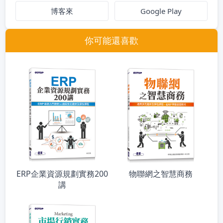
博客來
Google Play
你可能還喜歡
ERP企業資源規劃實務200
物聯網之智慧商務
講