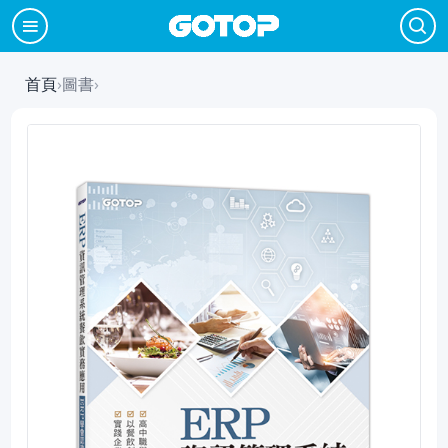
首頁
›
圖書
›