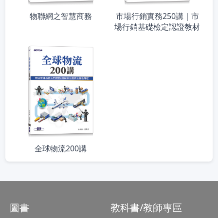
物聯網之智慧商務
市場行銷實務250講｜市
場行銷基礎檢定認證教材
全球物流200講
圖書
教科書/教師專區