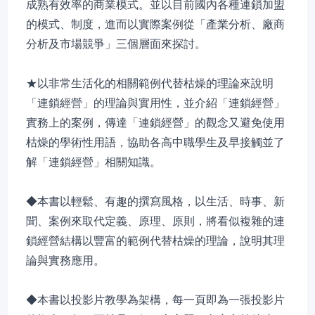
成熟有效率的商業模式。並以目前國內各種連鎖加盟
的模式、制度，進而以實際案例從「產業分析、廠商
分析及市場競爭」三個層面來探討。
★以非常生活化的相關範例代替枯燥的理論來說明
「連鎖經營」的理論與實用性，並介紹「連鎖經營」
實務上的案例，傳達「連鎖經營」的觀念又避免使用
枯燥的學術性用語，協助各高中職學生及早接觸並了
解「連鎖經營」相關知識。
◆本書以輕鬆、有趣的撰寫風格，以生活、時事、新
聞、案例來取代定義、原理、原則，將看似複雜的連
鎖經營結構以豐富的範例代替枯燥的理論，說明其理
論與實務應用。
◆本書以投影片教學為架構，每一頁即為一張投影片