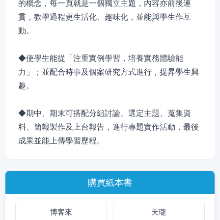
的概念，每一頁就是一個獨立主題，內容亦前後連
貫，教學過程更生活化、趣味化，並能與學生作互
動。
◆使學生能從「注重實例學習，培養實務體驗能
力」；並配合時事及個案研究方式進行，提昇學生興
趣。
◆期中、期末可搭配分組討論、選定主題、蒐集資
料、簡報製作及上台報告，進行專題實作活動，最後
成果並能上傳學習歷程。
購買紙本書
博客來
天瓏