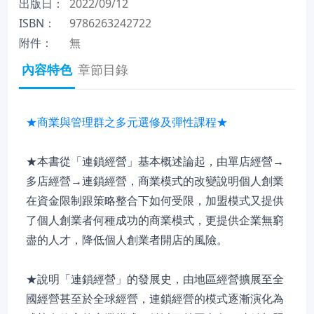
出版日：
2022/09/12
ISBN：
9786263242722
附件：
無
內容特色
章節目錄
★商業與管理群之多元選修及彈性課程★
★本書從「連鎖經營」基本概述論起，由單店經營→
多店經營→連鎖經營，商業模式的改變說明個人創業
在資金限制跟策略整合下如何受限，加盟模式又提供
了個人創業者何種成功的商業模式，更提供企業無窮
盡的人才，降低個人創業者開店的風險。
★說明「連鎖經營」的發展史，由地區經營擴展至全
國經營甚至於全球經營，連鎖經營的模式逐漸演化為