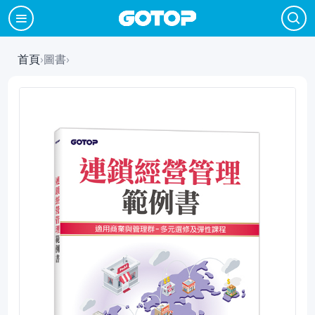
首頁
›
圖書
›