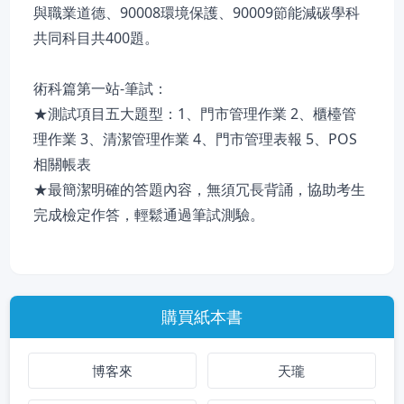
與職業道德、90008環境保護、90009節能減碳學科
共同科目共400題。
術科篇第一站-筆試：
★測試項目五大題型：1、門市管理作業 2、櫃檯管
理作業 3、清潔管理作業 4、門市管理表報 5、POS
相關帳表
★最簡潔明確的答題內容，無須冗長背誦，協助考生
完成檢定作答，輕鬆通過筆試測驗。
購買紙本書
博客來
天瓏