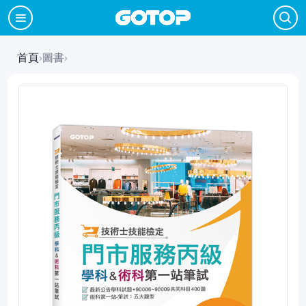
首頁
›
圖書
›