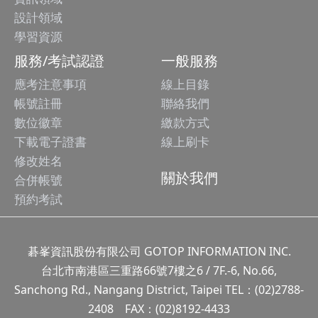
設計領域
學習資源
服務/考試認證
一般服務
應考注意事項
線上目錄
帳號註冊
聯絡我們
數位徽章
繳款方式
下載電子證書
線上刷卡
修改姓名
關於我們
合併帳號
預約考試
碁峯資訊股份有限公司 GOTOP INFORMATION INC.
台北市南港區三重路66號7樓之6 / 7F.-6, No.66,
Sanchong Rd., Nangang District, Taipei TEL：(02)2788-
2408 FAX：(02)8192-4433