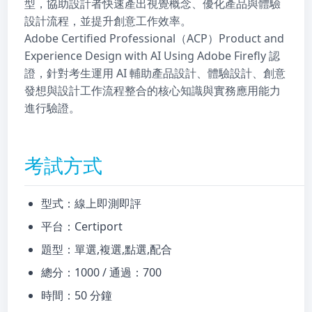
型，協助設計者快速產出視覺概念、優化產品與體驗
設計流程，並提升創意工作效率。
Adobe Certified Professional（ACP）Product and
Experience Design with AI Using Adobe Firefly 認
證，針對考生運用 AI 輔助產品設計、體驗設計、創意
發想與設計工作流程整合的核心知識與實務應用能力
進行驗證。
考試方式
型式：線上即測即評
平台：Certiport
題型：單選,複選,點選,配合
總分：1000 / 通過：700
時間：50 分鐘