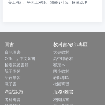
美工設計、平面工程師、競圖設計師、繪圖助理
圖書
教科書/教師專區
資訊圖書
大專教材
O'Reilly 中文圖書
高中職教材
檢定認證書籍
審定本
親子學習
國小教材
語言學習
教師專區
電子書
校園研習
考試認證
服務/圖書
考科總覽
校園購書