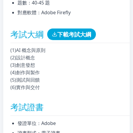
題數：40-45 題
對應軟體：Adobe Firefly
考試大綱
下載考試大綱
(1)AI 概念與原則
(2)設計概念
(3)創意發想
(4)創作與製作
(5)測試與回饋
(6)實作與交付
考試證書
發證單位：Adobe