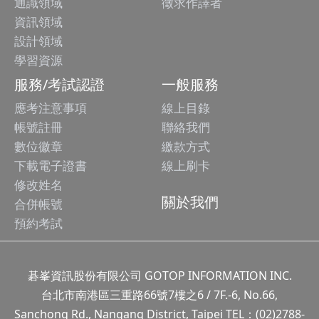
通識領域
徵求作譯者
資訊領域
設計領域
學習資源
服務/考試認證
一般服務
應考注意事項
線上目錄
帳號註冊
聯絡我們
數位徽章
繳款方式
下載電子證書
線上刷卡
修改姓名
關於我們
合併帳號
預約考試
碁峯資訊股份有限公司 GOTOP INFORMATION INC.
台北市南港區三重路66號7樓之6 / 7F.-6, No.66,
Sanchong Rd., Nangang District, Taipei TEL：(02)2788-