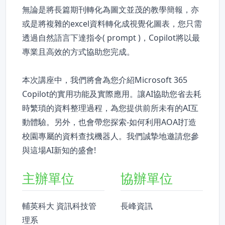
無論是將長篇期刊轉化為圖文並茂的教學簡報，亦
或是將複雜的excel資料轉化成視覺化圖表，您只需
透過自然語言下達指令( prompt )，Copilot將以最
專業且高效的方式協助您完成。
本次講座中，我們將會為您介紹Microsoft 365
Copilot的實用功能及實際應用。讓AI協助您省去耗
時繁瑣的資料整理過程，為您提供前所未有的AI互
動體驗。另外，也會帶您探索-如何利用AOAI打造
校園專屬的資料查找機器人。我們誠摯地邀請您參
與這場AI新知的盛會!
主辦單位
協辦單位
輔英科大 資訊科技管
長峰資訊
理系