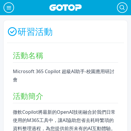
研習活動
活動名稱
Microsoft 365 Copilot 超級AI助手-校園應用研討
會
活動簡介
微軟Copilot將最新的OpenAI技術融合於我們日常
使用的M365工具中，讓AI協助您省去耗時繁瑣的
資料整理過程，為您提供前所未有的AI互動體驗。