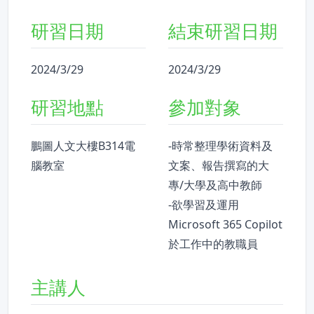
研習日期
結束研習日期
2024/3/29
2024/3/29
研習地點
參加對象
鵬圖人文大樓B314電
-時常整理學術資料及
腦教室
文案、報告撰寫的大
專/大學及高中教師
-欲學習及運用
Microsoft 365 Copilot
於工作中的教職員
主講人