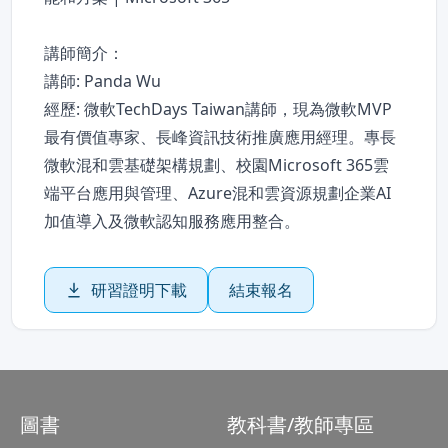
講師簡介：
講師: Panda Wu
經歷: 微軟TechDays Taiwan講師，現為微軟MVP
最有價值專家、長峰資訊技術推廣應用經理。專長
微軟混和雲基礎架構規劃、校園Microsoft 365雲
端平台應用與管理、Azure混和雲資源規劃企業AI
加值導入及微軟認知服務應用整合。
研習證明下載
結束報名
圖書
教科書/教師專區