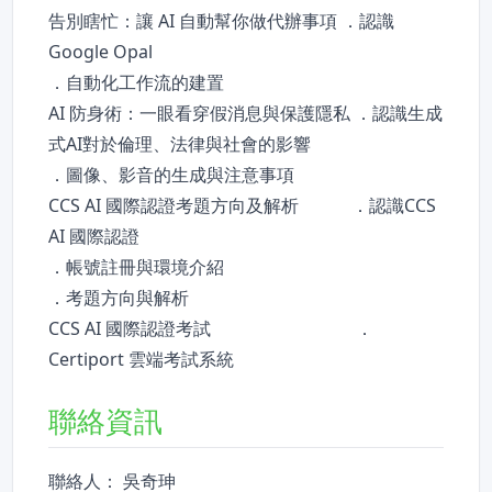
告別瞎忙：讓 AI 自動幫你做代辦事項 ．認識
Google Opal
．自動化工作流的建置
AI 防身術：一眼看穿假消息與保護隱私 ．認識生成
式AI對於倫理、法律與社會的影響
．圖像、影音的生成與注意事項
CCS AI 國際認證考題方向及解析 ．認識CCS
AI 國際認證
．帳號註冊與環境介紹
．考題方向與解析
CCS AI 國際認證考試 ．
聯絡資訊
聯絡人： 吳奇珅