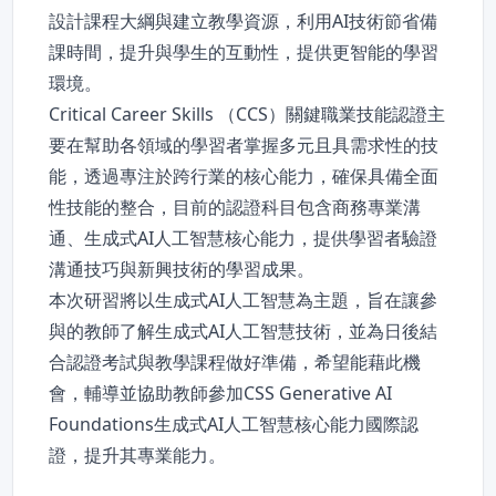
設計課程大綱與建立教學資源，利用AI技術節省備
課時間，提升與學生的互動性，提供更智能的學習
環境。
Critical Career Skills （CCS）關鍵職業技能認證主
要在幫助各領域的學習者掌握多元且具需求性的技
能，透過專注於跨行業的核心能力，確保具備全面
性技能的整合，目前的認證科目包含商務專業溝
通、生成式AI人工智慧核心能力，提供學習者驗證
溝通技巧與新興技術的學習成果。
本次研習將以生成式AI人工智慧為主題，旨在讓參
與的教師了解生成式AI人工智慧技術，並為日後結
合認證考試與教學課程做好準備，希望能藉此機
會，輔導並協助教師參加CSS Generative AI
Foundations生成式AI人工智慧核心能力國際認
證，提升其專業能力。