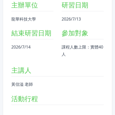
主辦單位
研習日期
龍華科技大學
2026/7/13
結束研習日期
參加對象
2026/7/14
課程人數上限：實體40
人
主講人
黃信溢 老師
活動行程