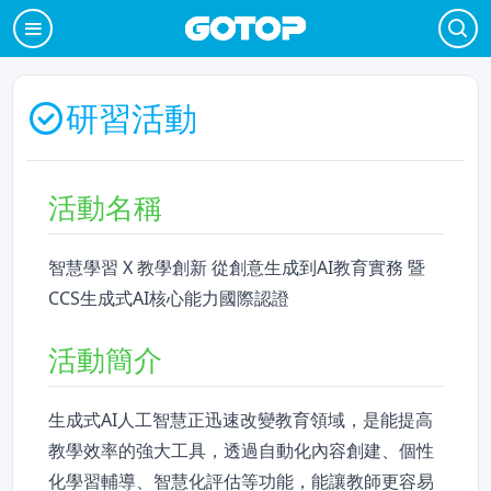
研習活動
活動名稱
智慧學習 X 教學創新 從創意生成到AI教育實務 暨
CCS生成式AI核心能力國際認證
活動簡介
生成式AI人工智慧正迅速改變教育領域，是能提高
教學效率的強大工具，透過自動化內容創建、個性
化學習輔導、智慧化評估等功能，能讓教師更容易