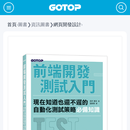
首頁
›
圖書
❯
資訊圖書
❯
網頁開發設計
›