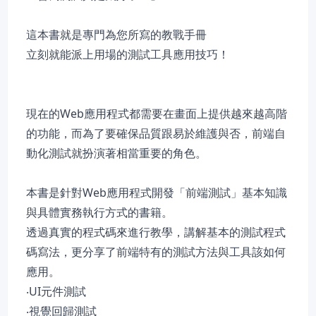
這本書就是專門為您所寫的教戰手冊
立刻就能派上用場的測試工具應用技巧！
現在的Web應用程式都需要在畫面上提供越來越高階
的功能，而為了要確保品質跟易於維護與否，前端自
動化測試就扮演著相當重要的角色。
本書是針對Web應用程式開發「前端測試」基本知識
與具體實務執行方式的書籍。
透過真實的程式碼來進行教學，講解基本的測試程式
碼寫法，更分享了前端特有的測試方法與工具該如何
應用。
‧UI元件測試
‧視覺回歸測試