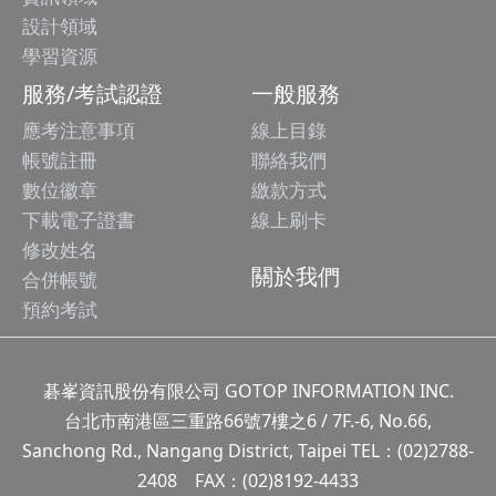
設計領域
學習資源
服務/考試認證
一般服務
應考注意事項
線上目錄
帳號註冊
聯絡我們
數位徽章
繳款方式
下載電子證書
線上刷卡
修改姓名
關於我們
合併帳號
預約考試
碁峯資訊股份有限公司 GOTOP INFORMATION INC.
台北市南港區三重路66號7樓之6 / 7F.-6, No.66,
Sanchong Rd., Nangang District, Taipei TEL：(02)2788-
2408 FAX：(02)8192-4433