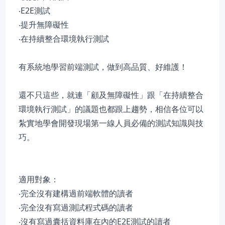
‧E2E測試
‧提升無障礙性
‧在持續整合環境執行測試
有系統地學習前端測試，做到高品質、好維護！
還不只這些，就連「顧及無障礙性」跟「在持續整合
環境執行測試」的議題也都跟上趨勢，相信各位可以
紮實地學會開發現場第一線人員必備的測試知識與技
巧。
適用對象：
‧完全沒有建構過前端軟體的讀者
‧完全沒有寫過測試程式碼的讀者
‧沒有寫過囊括資料庫在內的E2E測試的讀者